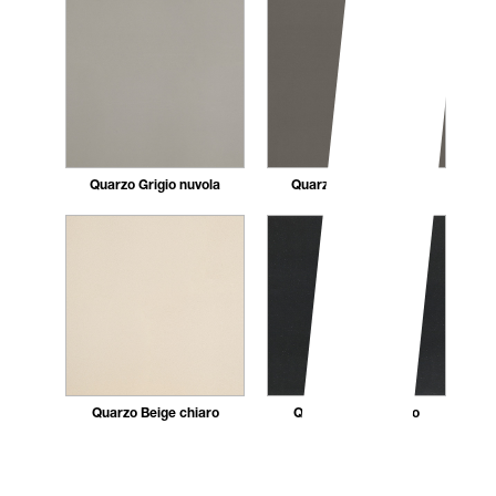
Quarzo Grigio nuvola
Quarzo Nuvola scuro
Quarzo Beige chiaro
Quarzo Marmo nero