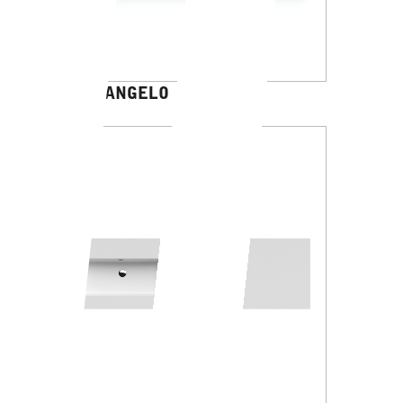
MICHELANGELO