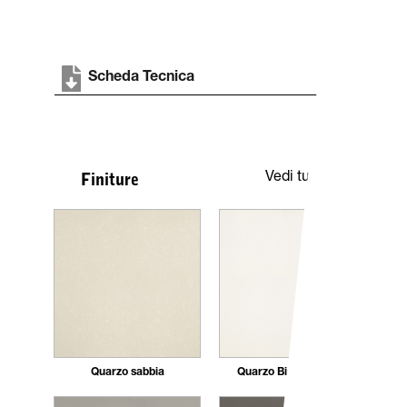
Scheda Tecnica
Vedi tutte
Finiture
Quarzo sabbia
Quarzo Bianco nuvola