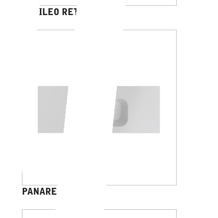
GALILEO RETTANGOLO
PANAREA 45