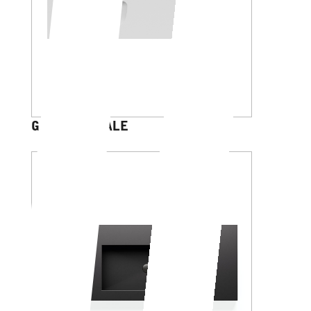
GALILEO OVALE