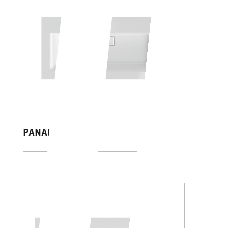
PANAREA 50