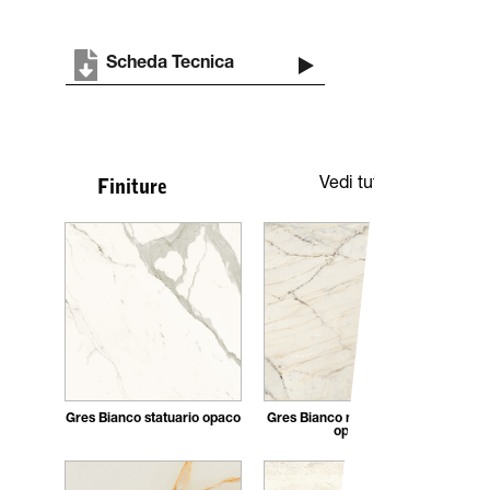
Scheda Tecnica
Vedi tutte
Finiture
Gres Bianco statuario opaco
Gres Bianco naturale fusion
opaco