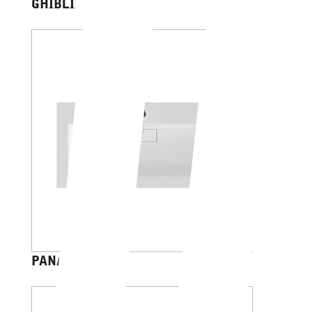
GHIBLI
PANAREA 50