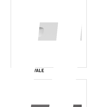
GALILEO OVALE