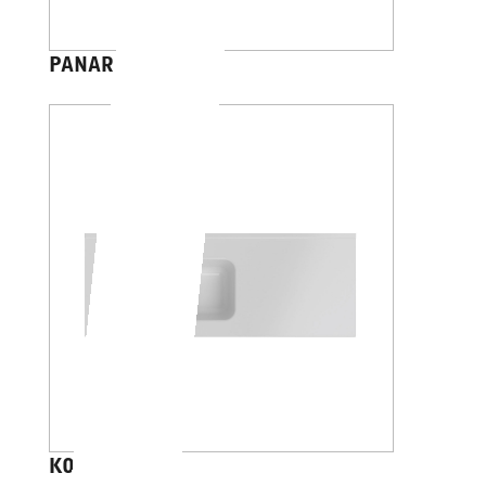
PANAREA 45
KONA