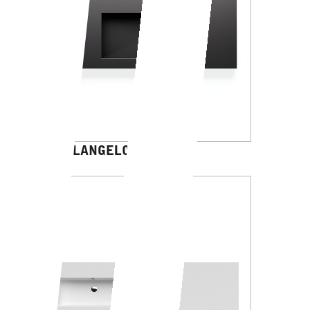
MICHELANGELO