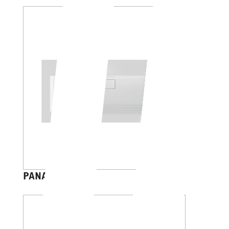
PANAREA 50