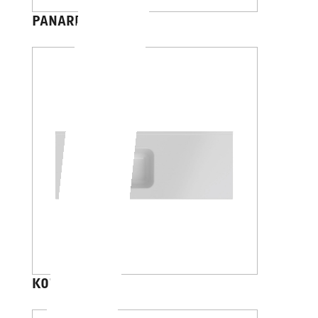
PANAREA 45
KONA