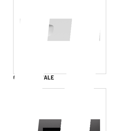
GALILEO OVALE