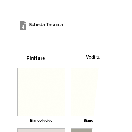
Scheda Tecnica
Vedi tutte
Finiture
Bianco lucido
Bianco opaco