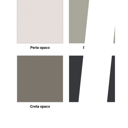
Perla opaco
Seta opaco
Creta opaco
Grafite opaco