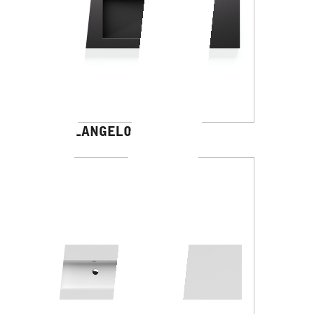
MICHELANGELO