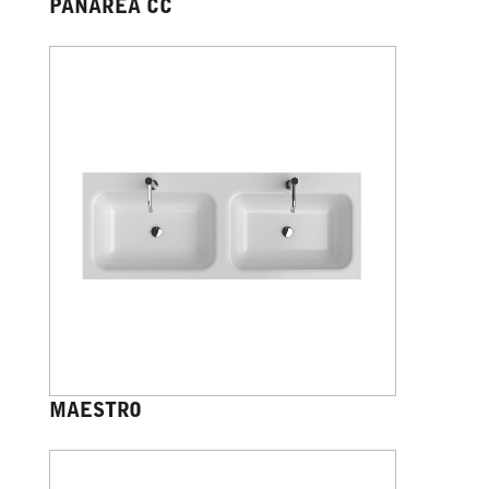
PANAREA CC
MAESTRO