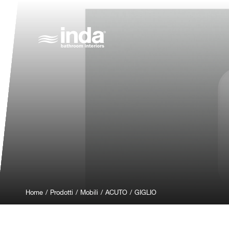
Home
/
Prodotti
/
Mobili
/
ACUTO
/
GIGLIO