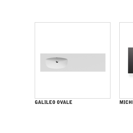
GALILEO OVALE
MICH