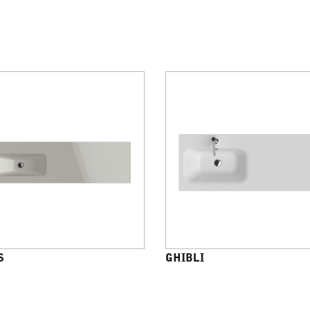
S
GHIBLI