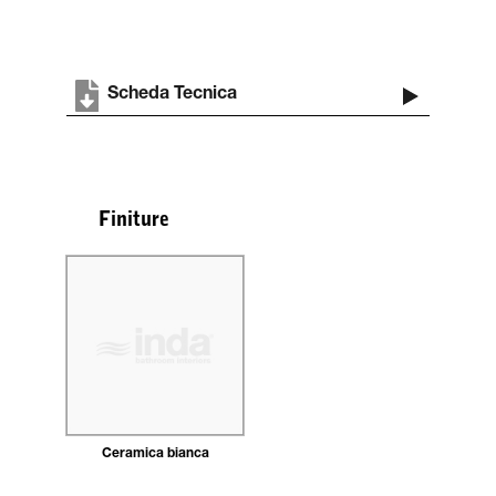
Scheda Tecnica
Finiture
Ceramica bianca