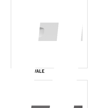
GALILEO OVALE