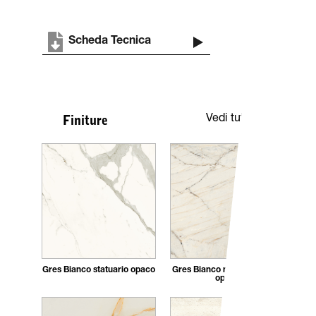
Scheda Tecnica
Vedi tutte
Finiture
Gres Bianco statuario opaco
Gres Bianco naturale fusion
opaco