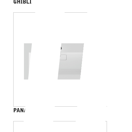
GHIBLI
PANAREA 50