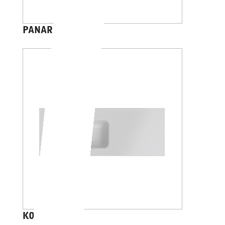
PANAREA 45
KONA