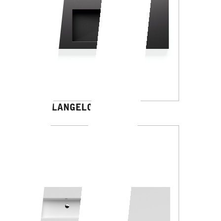
MICHELANGELO