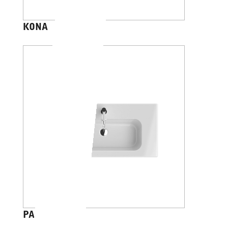
KONA
PANAREA 40