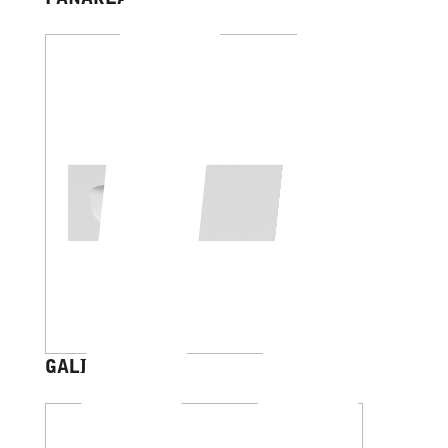
GALILEO OVALE