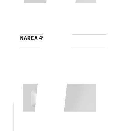
PANAREA 45