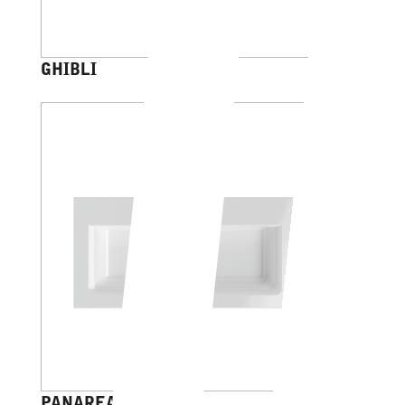
GHIBLI
PANAREA 50