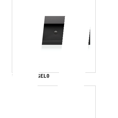
MICHELANGELO