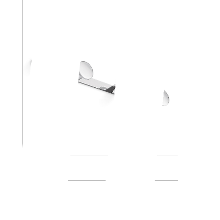
AV120D