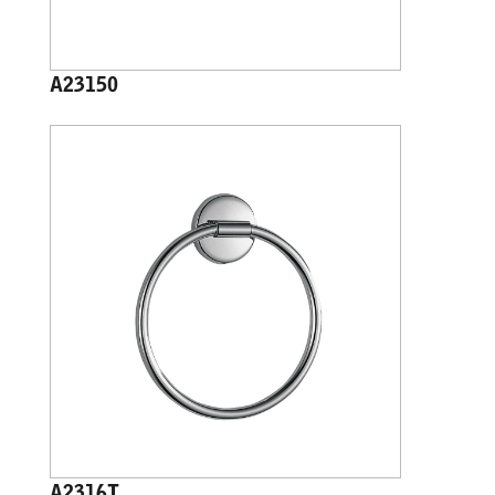
A23150