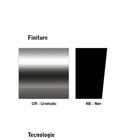
Finiture
CR - Cromato
NE - Nero opaco
Tecnologie