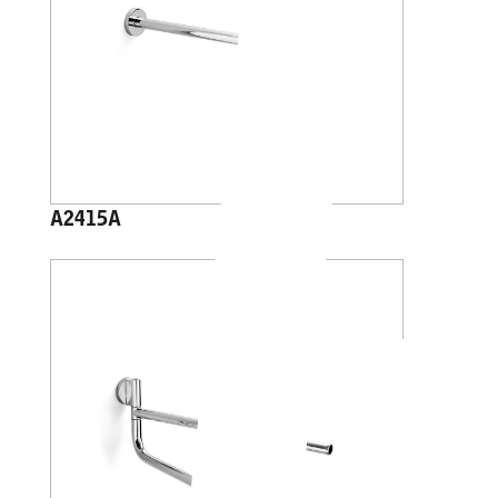
A2415A