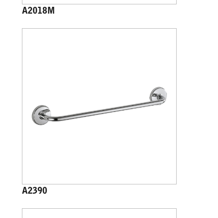
A2018M
A2390