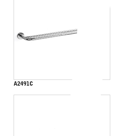
A2491C