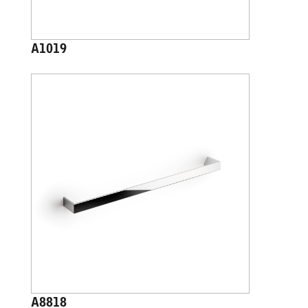
A1019
A8818