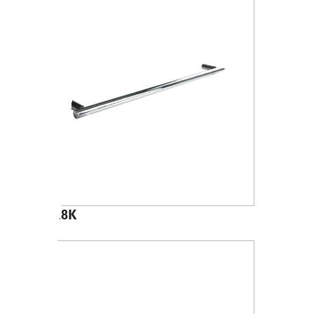
A4618K