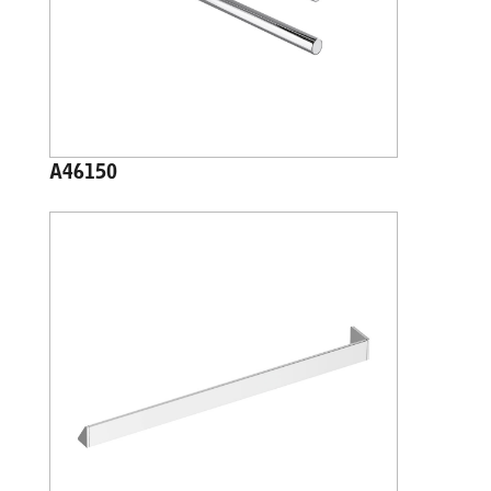
A46150