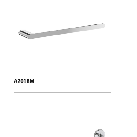
A2018M