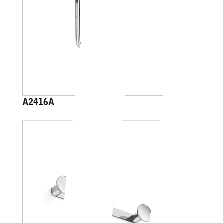
A2416A