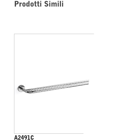
Prodotti Simili
A2491C