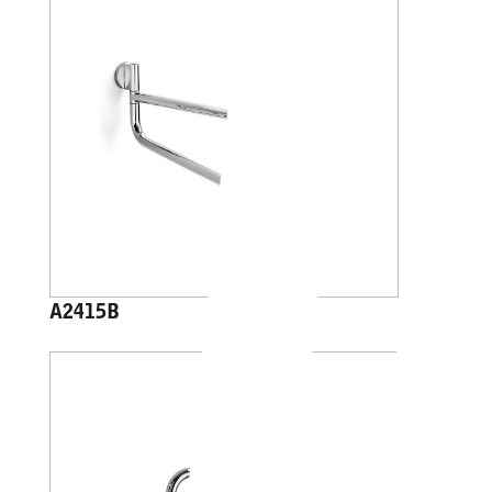
A2415B