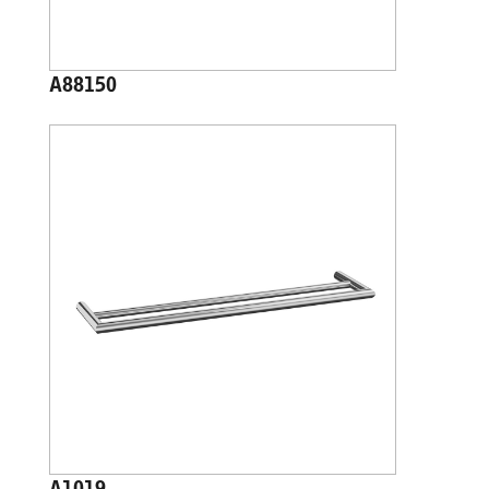
A88150