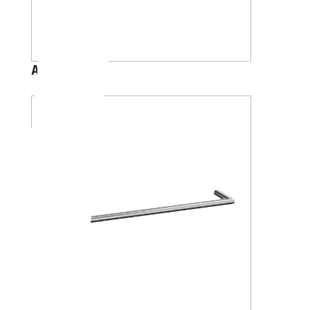
A4618K