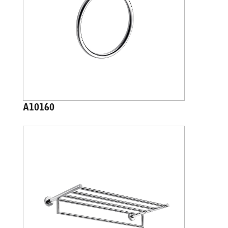
A10160