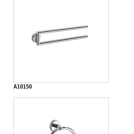
A10150