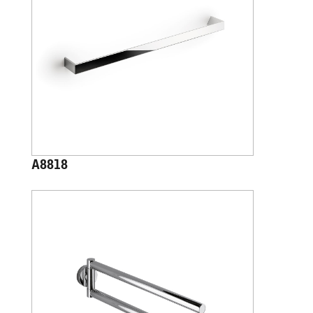
A8818