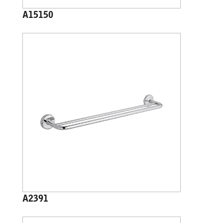
A15150
A2391