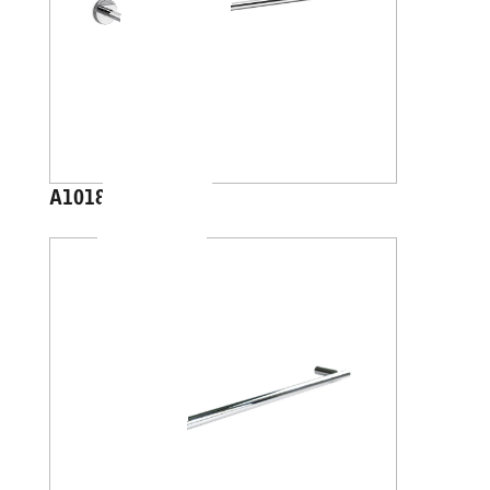
A1018