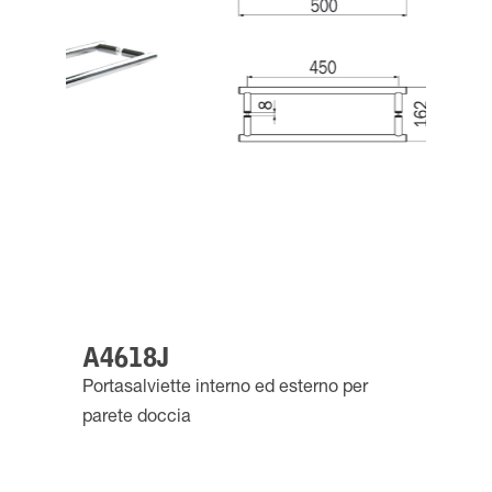
A4618J
Portasalviette interno ed esterno per
parete doccia