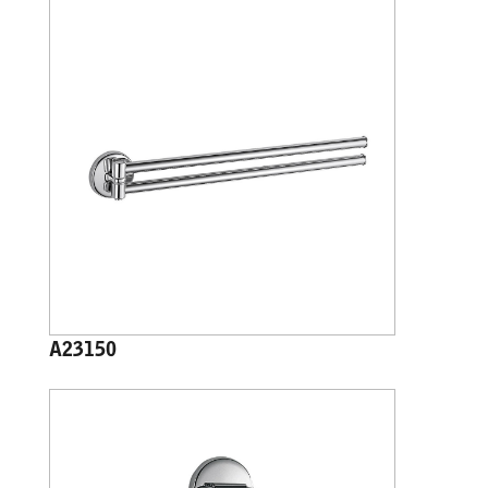
A23150