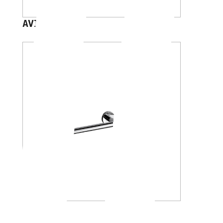
AV120D
A4618A