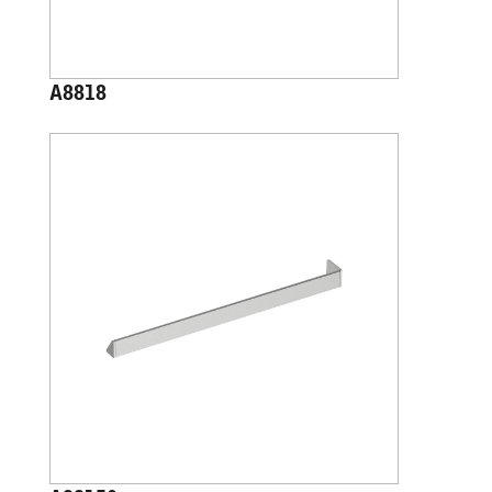
A8818