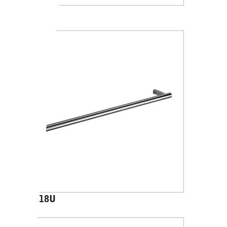
A1018
A4618U