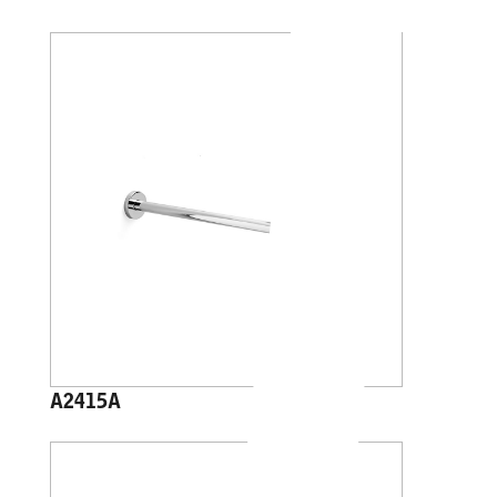
A2415A