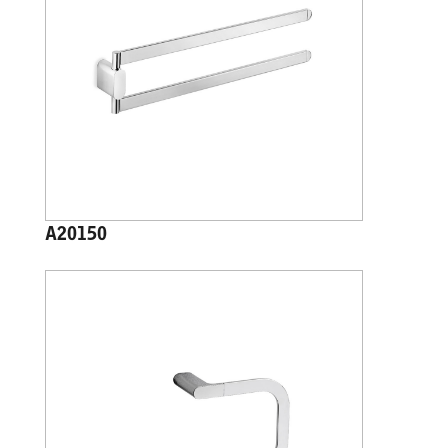
A20150