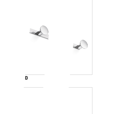
AV120D