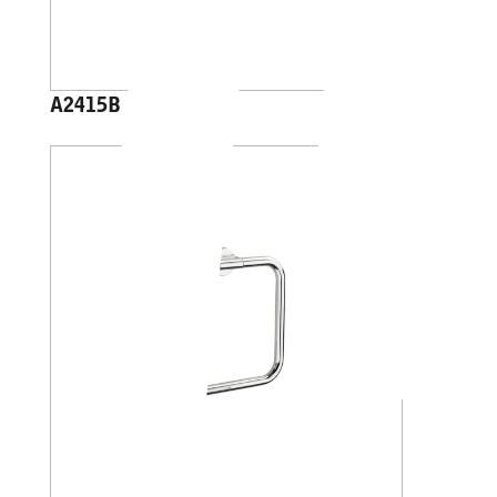
A2415B