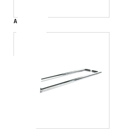
A4618
A4618J