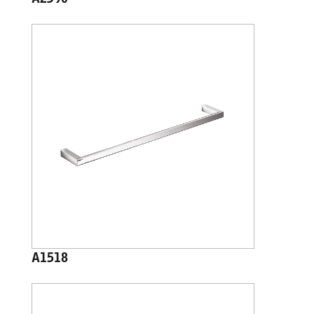
A2390
A1518