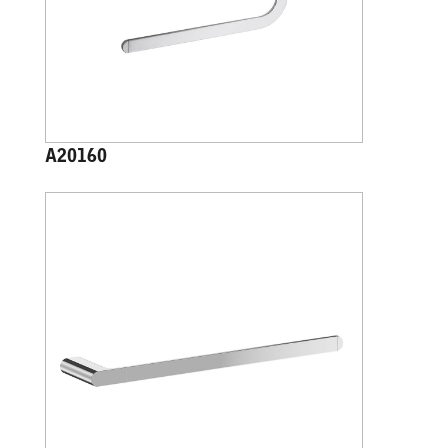
A20160