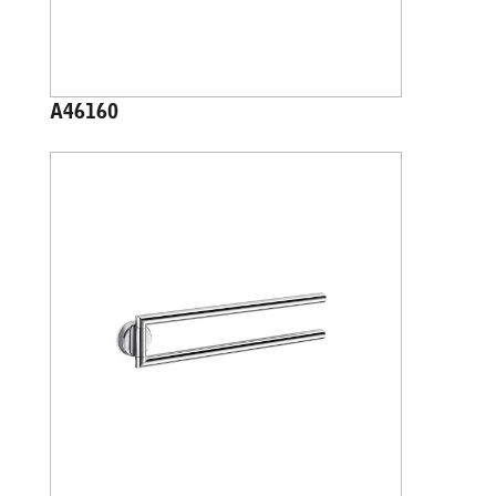
A46160