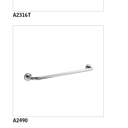
A2316T
A2490