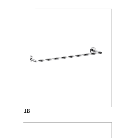
A1018