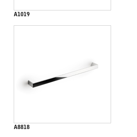
A1019
A8818