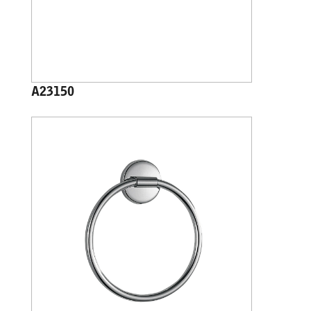
A23150