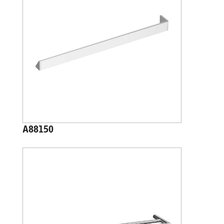
A88150