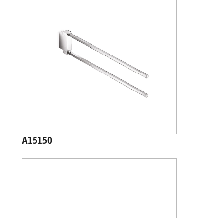
A15150