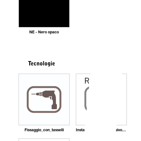
NE - Nero opaco
Tecnologie
Fissaggio_con_tasselli
Installazione_con_adesivo_in_pasta