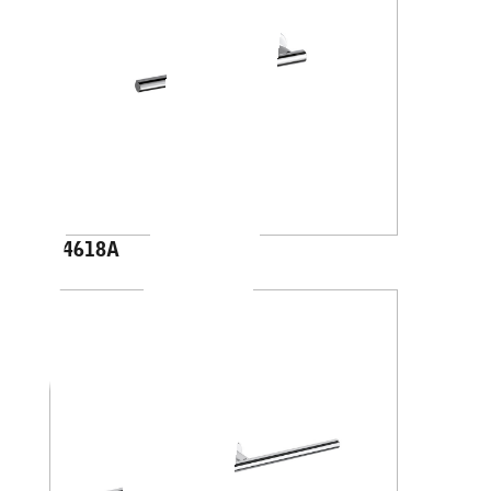
A4618A