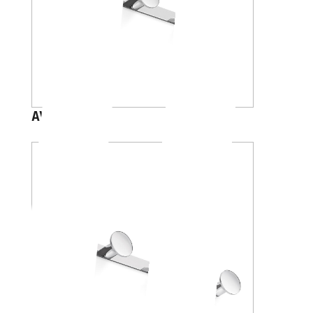
AV120C