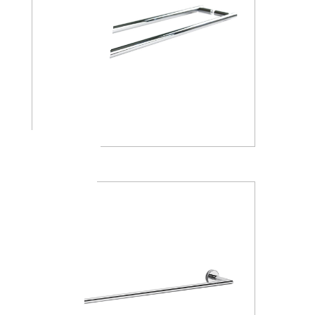
A4618J