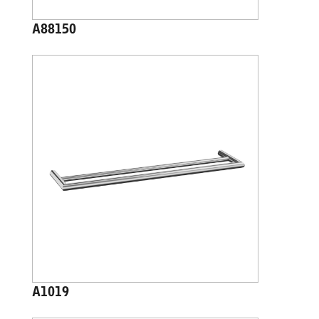
A88150
A1019