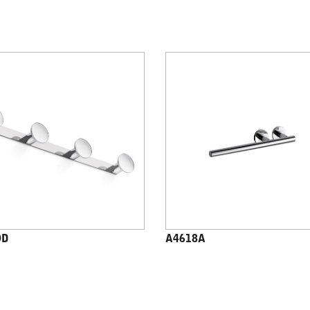
0D
A4618A