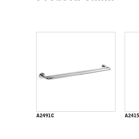
A2491C
A241