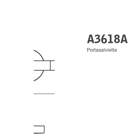
A3618A
Portasalviette