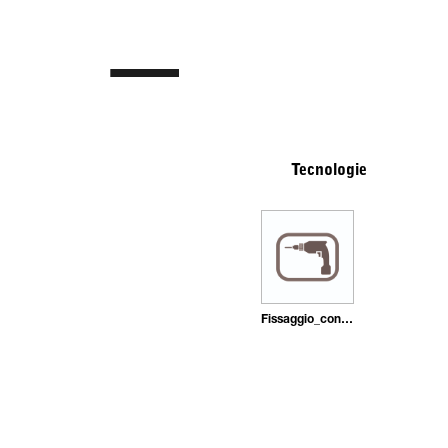
Tecnologie
Fissaggio_con_tasselli