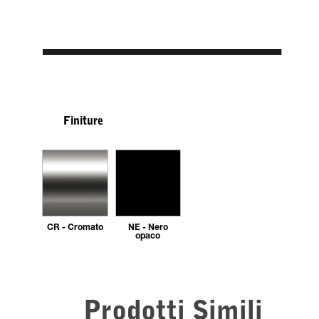
Finiture
CR - Cromato
NE - Nero
opaco
Prodotti Simili