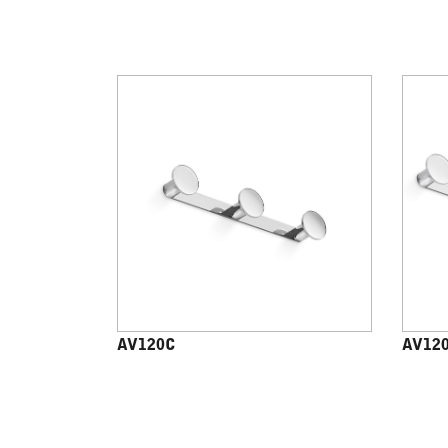
AV120C
AV12