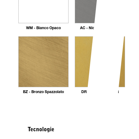
WM - Bianco Opaco
AC - Nickel Spazzolato
BZ - Bronzo Spazzolato
DR - Dorato 24 carati
Tecnologie