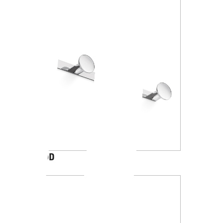
AV120D