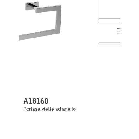
A18160
Portasalviette ad anello