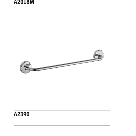
A2018M
A2390