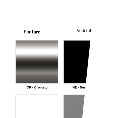
Vedi tutte
Finiture
CR - Cromato
NE - Nero opaco