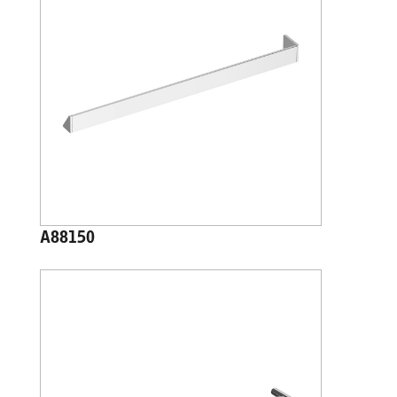
A88150