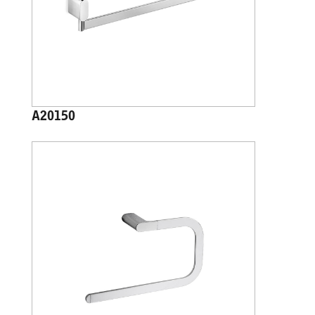
A20150