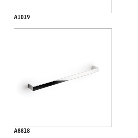
A1019
A8818