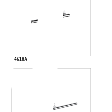
A4618A