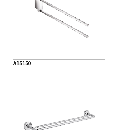
A15150