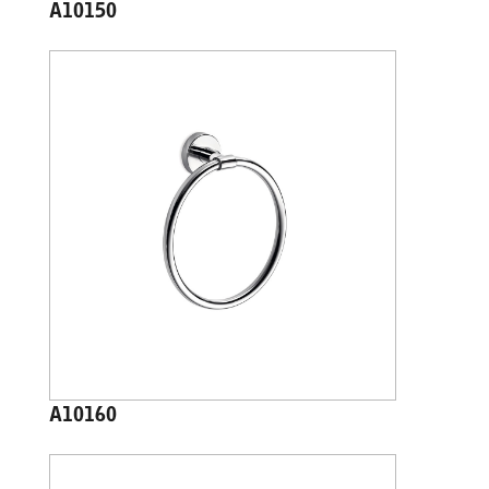
A10150
A10160