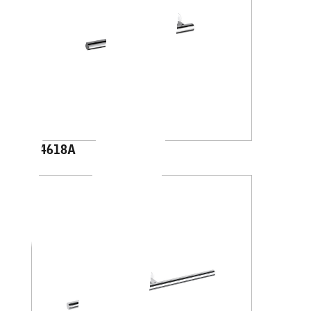
A4618A