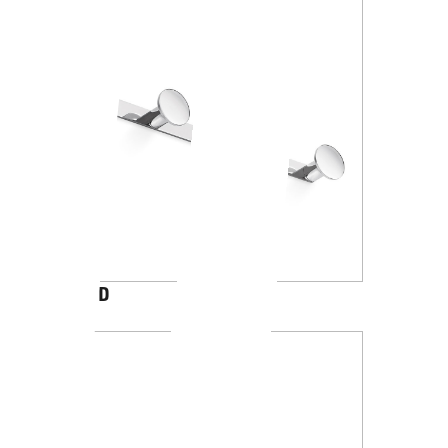
AV120D