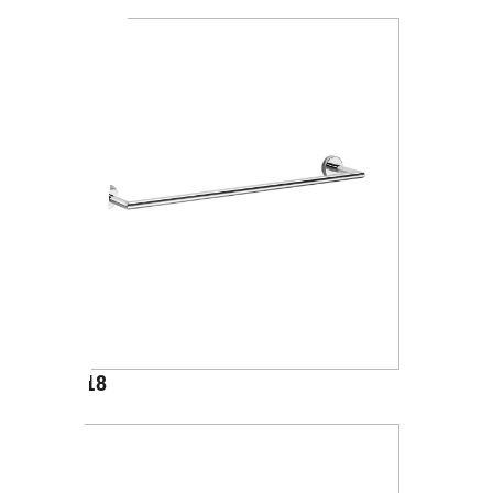
A1018