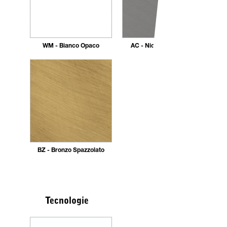
WM - Bianco Opaco
AC - Nickel Spazzolato
BZ - Bronzo Spazzolato
Tecnologie