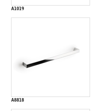
A1019
A8818