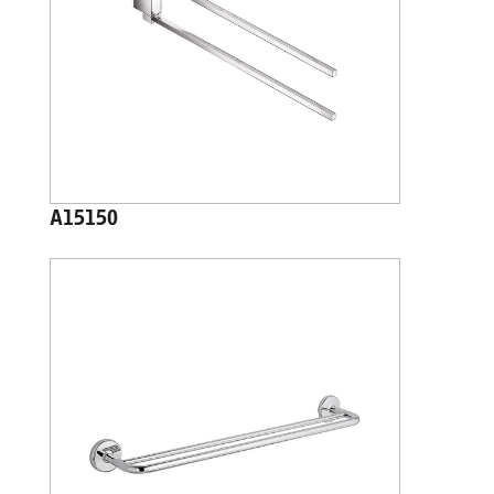
A15150