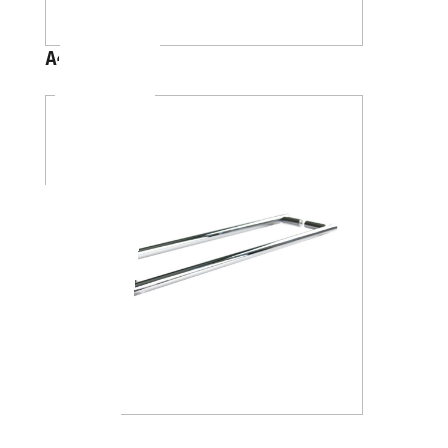
A4618
A4618J