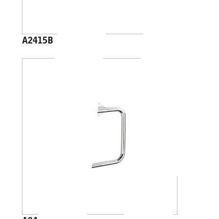
A2415B