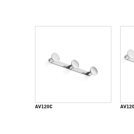
AV120C
AV12