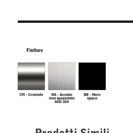
Finiture
CR - Cromato
NS - Acciaio
NE - Nero
inox spazzolato
opaco
AISI 304