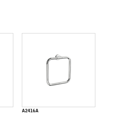
A2416A