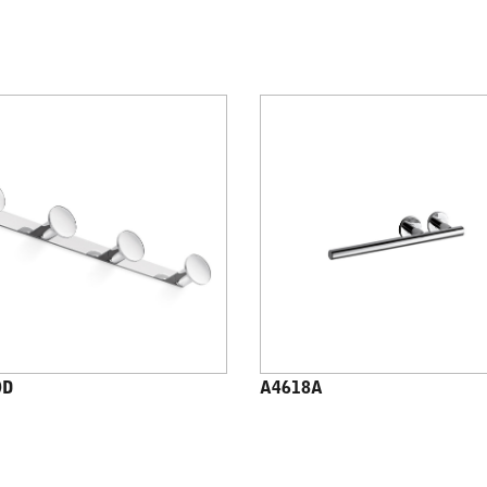
0D
A4618A