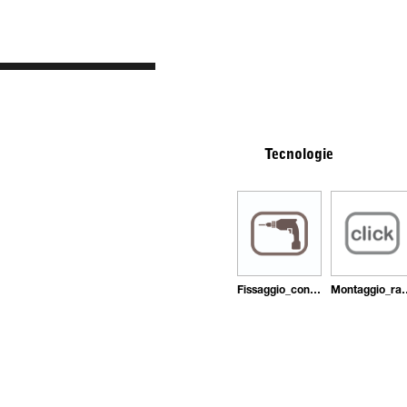
Tecnologie
Fissaggio_con_tasselli
Montaggi