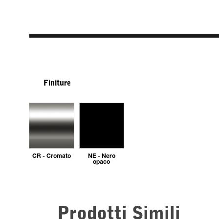
Finiture
CR - Cromato
NE - Nero
opaco
Prodotti Simili