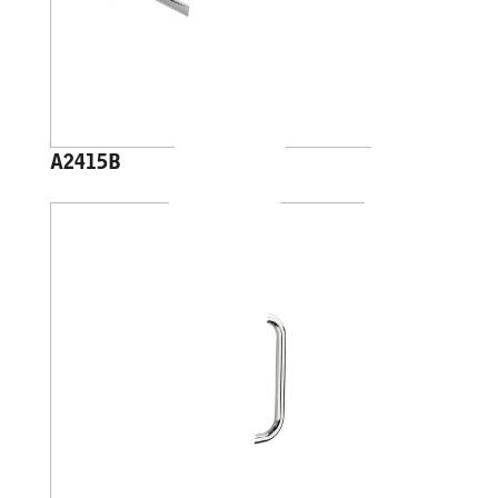
A2415B