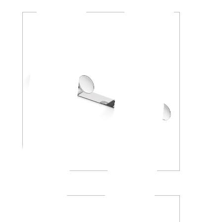
AV120D