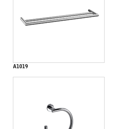
A1019