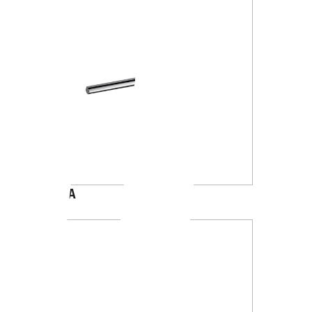
A4618A