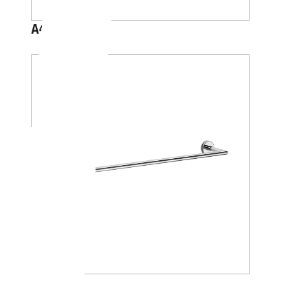
A4618J
A1018