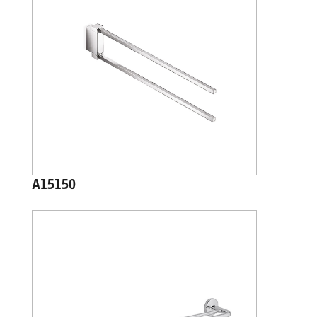
A15150