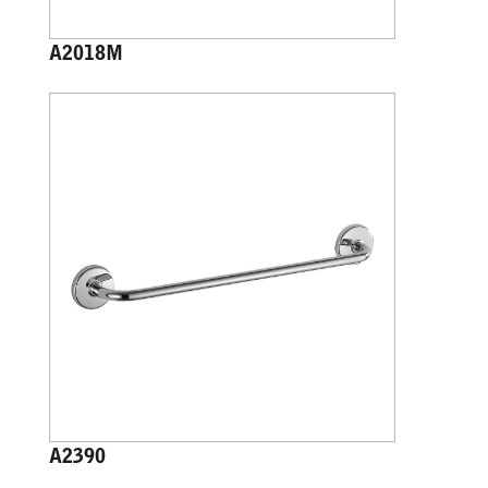
A2018M
A2390