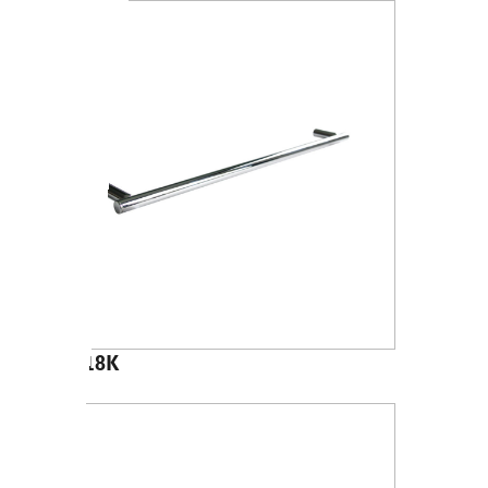
A4618K