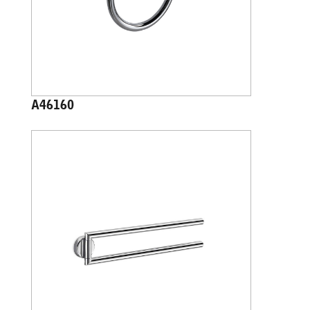
A46160