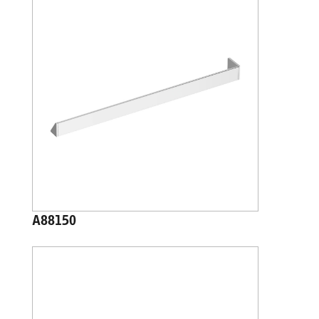
A88150