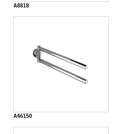
A8818
A46150