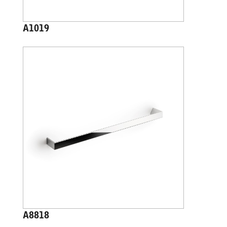
A1019
A8818