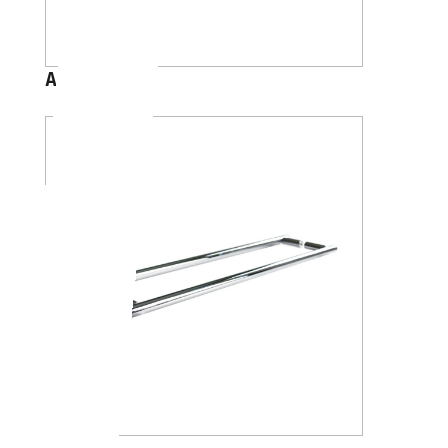
A4618