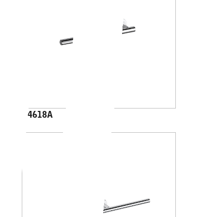
A4618A