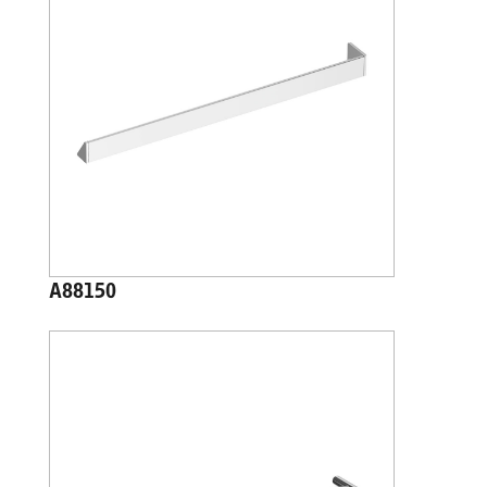
A88150