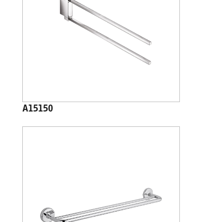
A15150