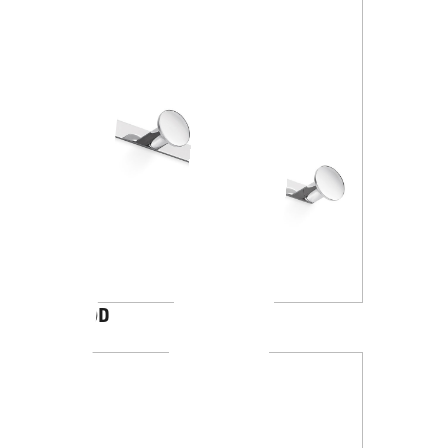
AV120D