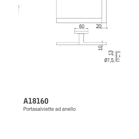
A18160
Portasalviette ad anello