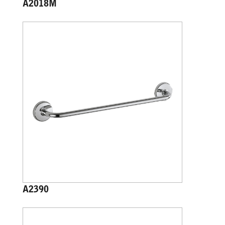
A2018M
A2390