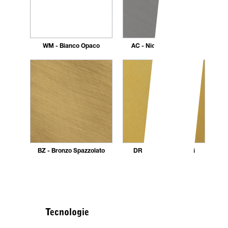
WM - Bianco Opaco
AC - Nickel Spazzolato
BZ - Bronzo Spazzolato
DR - Dorato 24 carati
Tecnologie