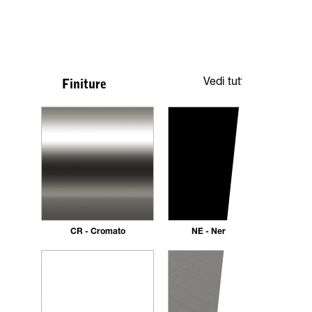
Vedi tutte
Finiture
CR - Cromato
NE - Nero opaco