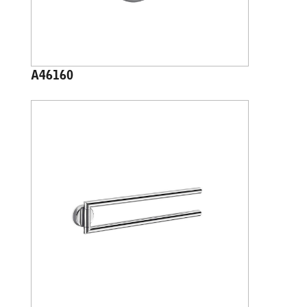
A46160