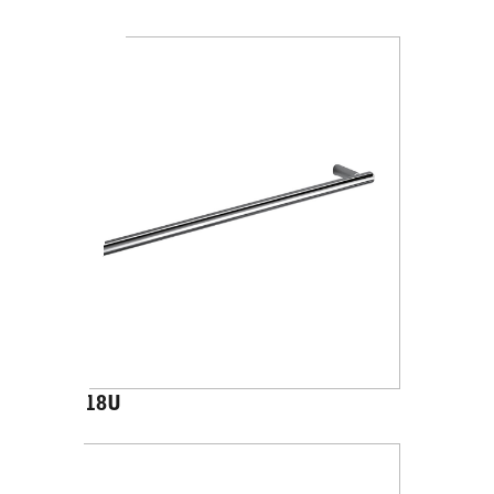
A4618U