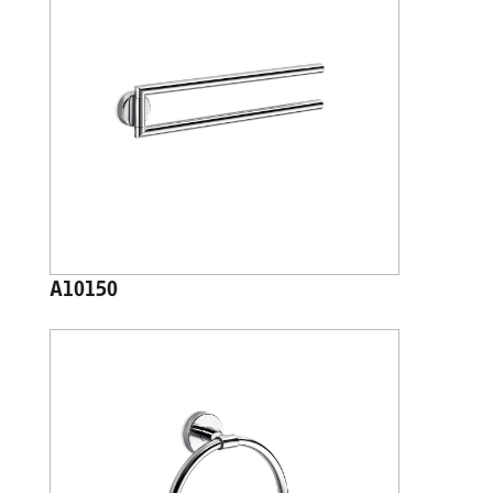
A10150