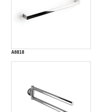
A8818