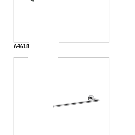
A4618J