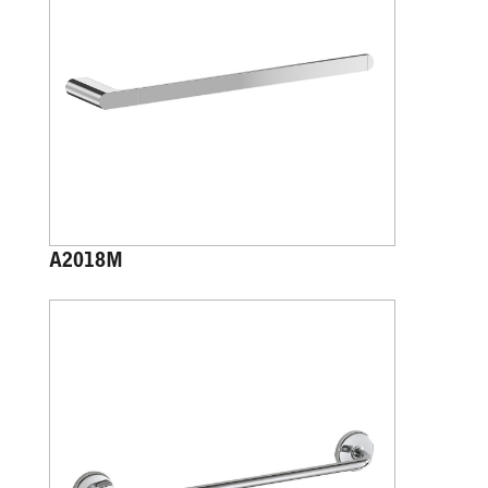
A2018M