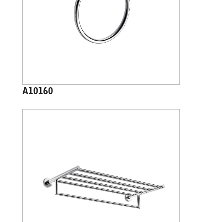
A10160