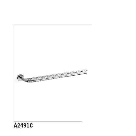
A2491C