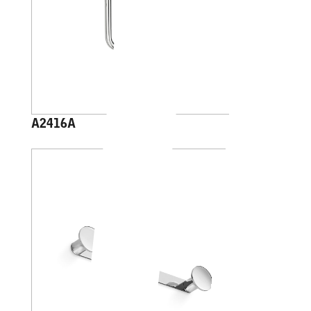
A2416A