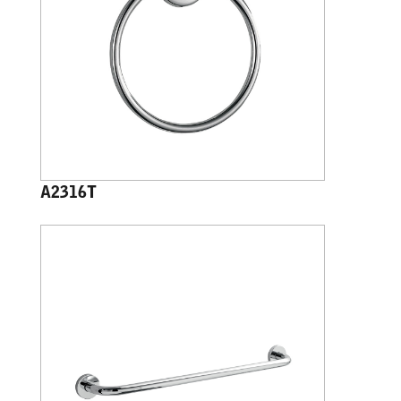
A2316T