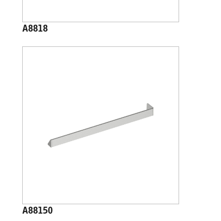
A8818
A88150