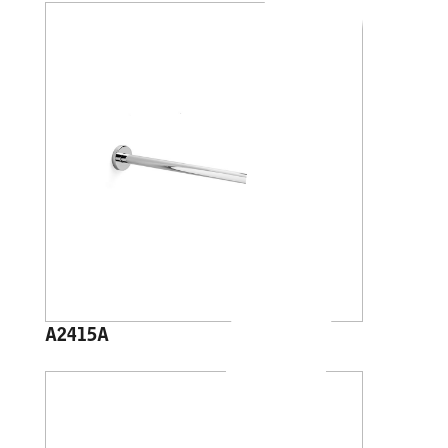
A2415A