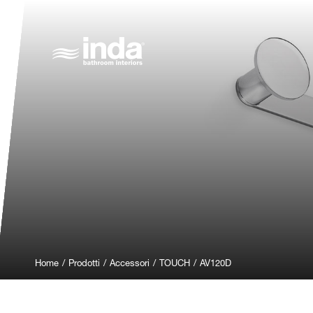
Home
/
Prodotti
/
Accessori
/
TOUCH
/
AV120D