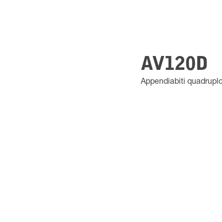
AV120D
Appendiabiti quadrupl