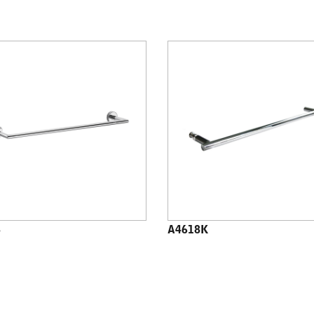
8
A4618K