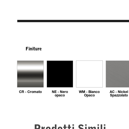
Finiture
CR - Cromato
NE - Nero
WM - Bianco
AC - Nickel
opaco
Opaco
Spazzolato