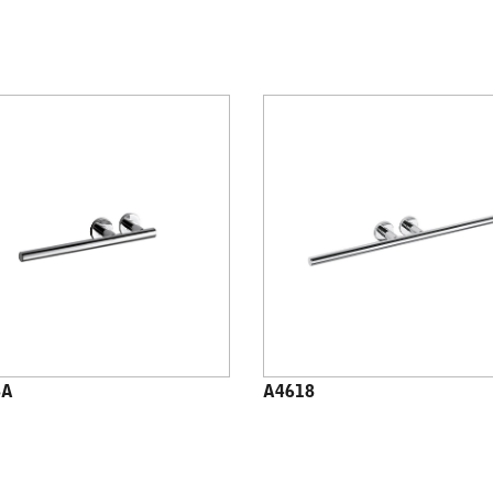
8A
A4618