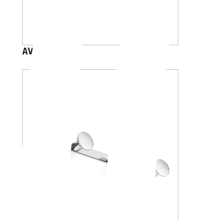
AV120C