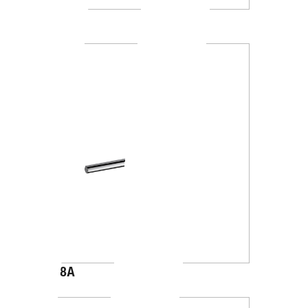
AV120D
A4618A