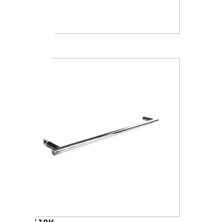
A1018