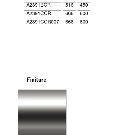
A2391BCR
516
450
A2391CCR
666
600
A2391CCR007
666
600
Finiture