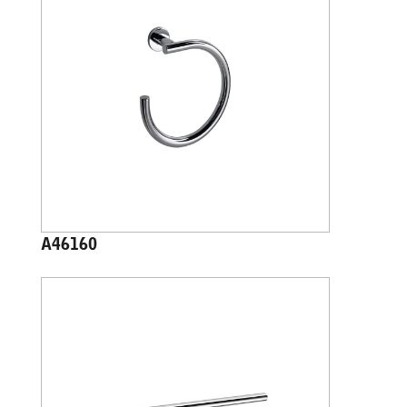
A46160