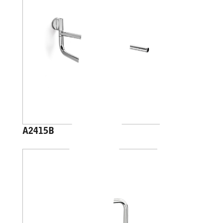
A2415B