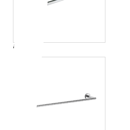
A4618J