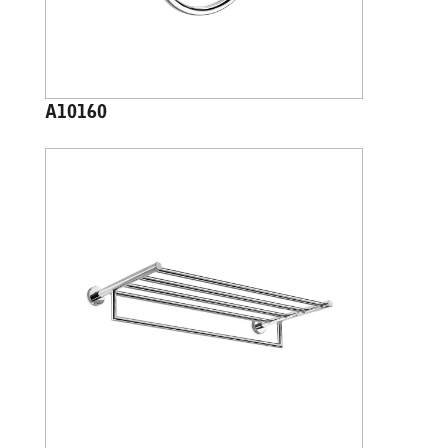
A10160