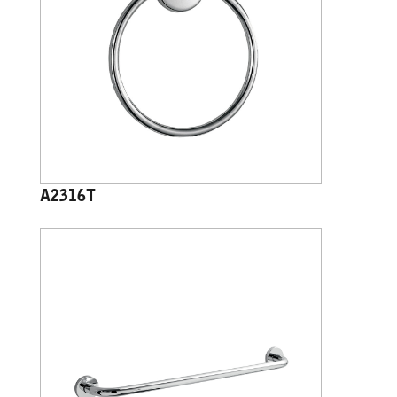
A2316T