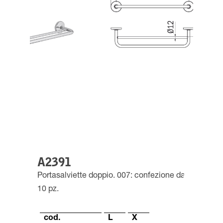
A2391
Portasalviette doppio. 007: confezione da
10 pz.
cod.
L
X