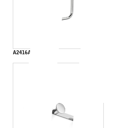
A2416A