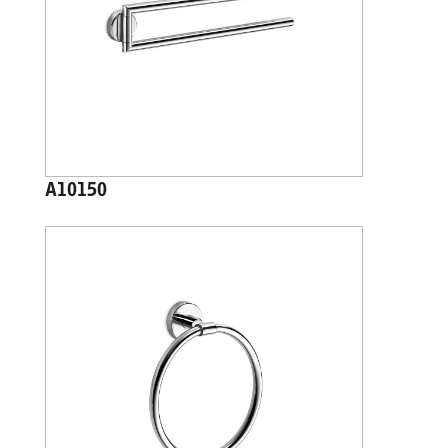
A10150