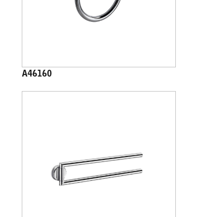
A46160