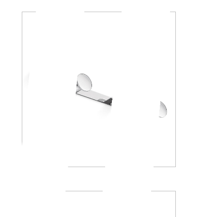
AV120D