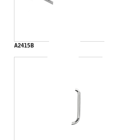
A2415B