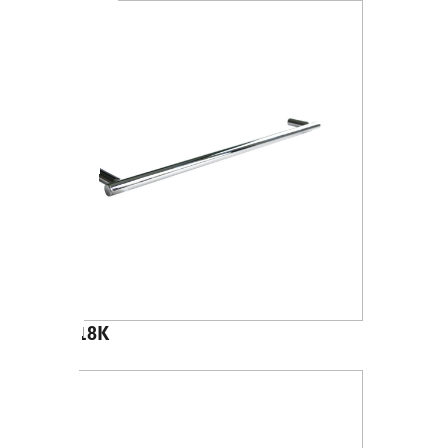
A4618K