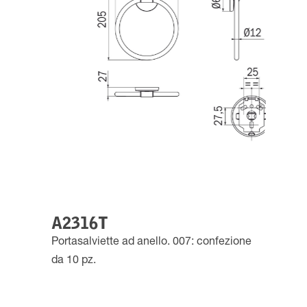
A2316T
Portasalviette ad anello. 007: confezione
da 10 pz.