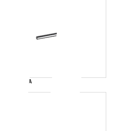
A4618A