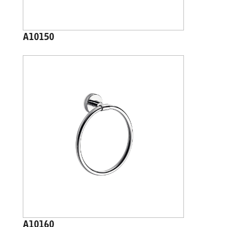
A10150
A10160