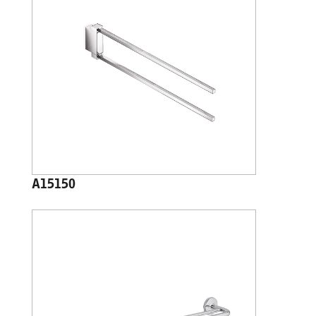
A15150