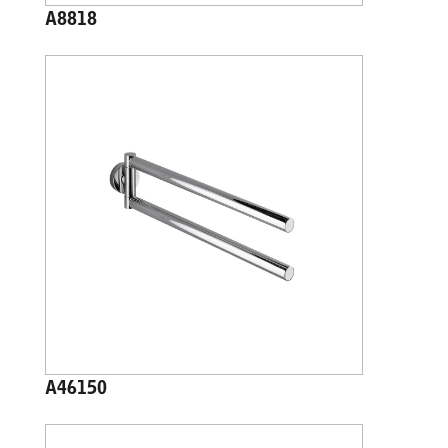
A8818
A46150