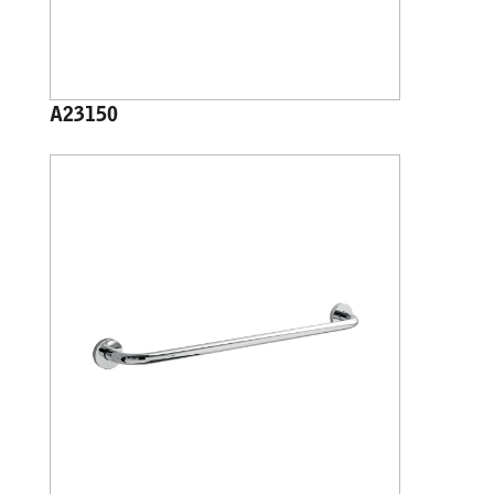
A23150