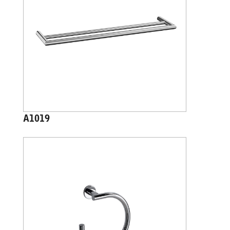
A1019