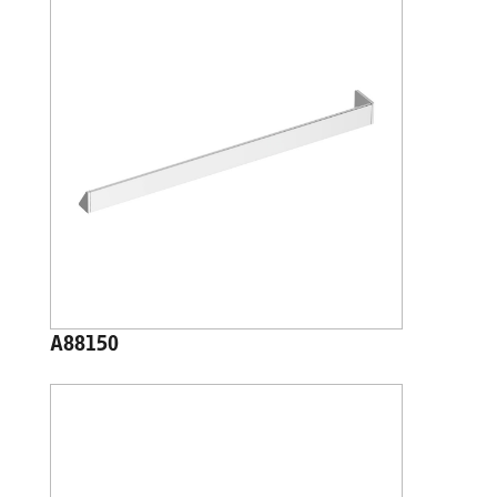
A88150