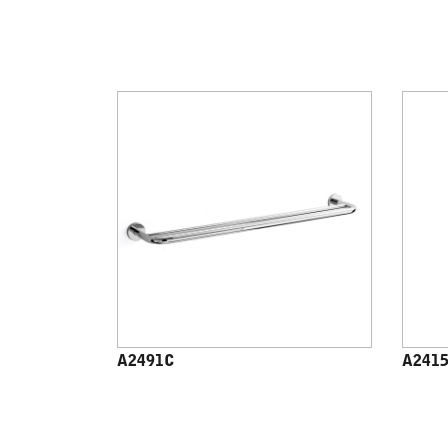
A2491C
A241