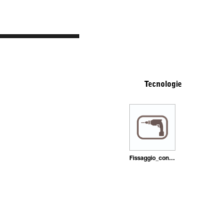
Tecnologie
Fissaggio_con_tasselli