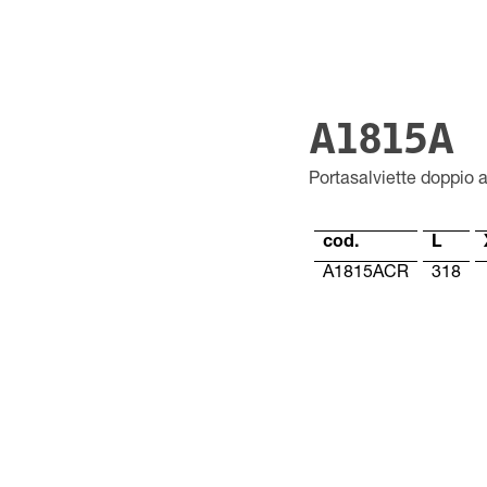
A1815A
Portasalviette doppio 
cod.
L
A1815ACR
318