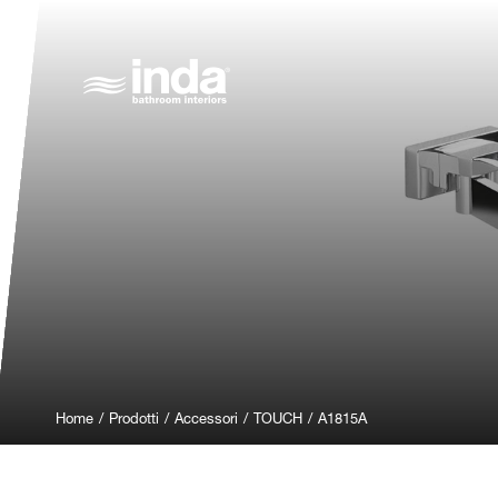
Home
/
Prodotti
/
Accessori
/
TOUCH
/
A1815A