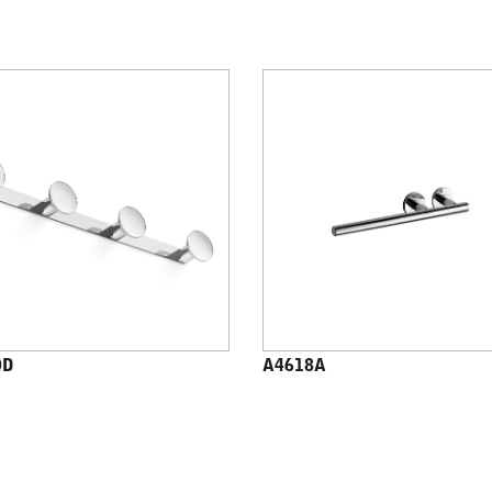
0D
A4618A