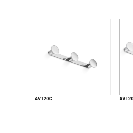
AV120C
AV12