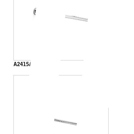
A2415A