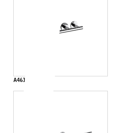
A4618A