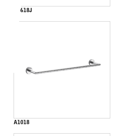
A4618J
A1018