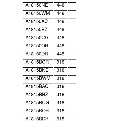
A18150NE
448
A18150WM
448
A18150AC
448
A18150BZ
448
A18150CG
448
A18150OR
448
A18150DR
448
A1815BCR
318
A1815BNE
318
A1815BWM
318
A1815BAC
318
A1815BBZ
318
A1815BCG
318
A1815BOR
318
A1815BDR
318