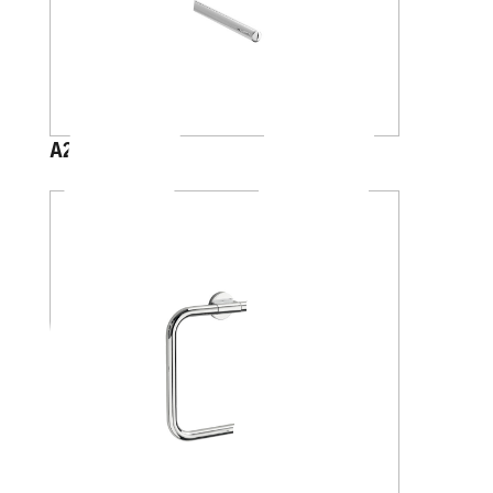
A2415B