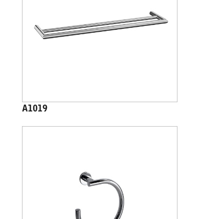
A1019