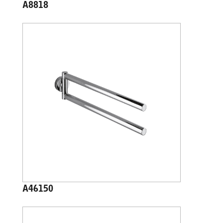
A8818
A46150