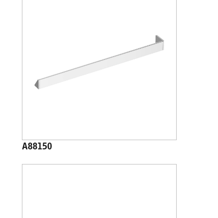
A88150