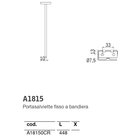
A1815
Portasalviette fisso a bandiera
cod.
L
X
A18150CR
448