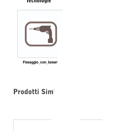
Tecnologie
Fissaggio_con_tasselli
Prodotti Simili