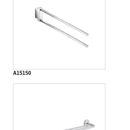
A15150