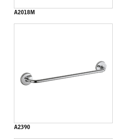
A2018M
A2390