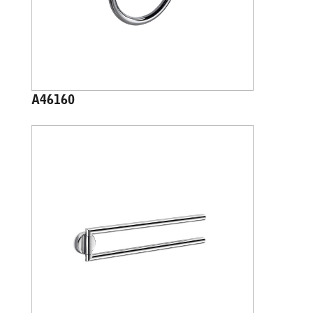
A46160