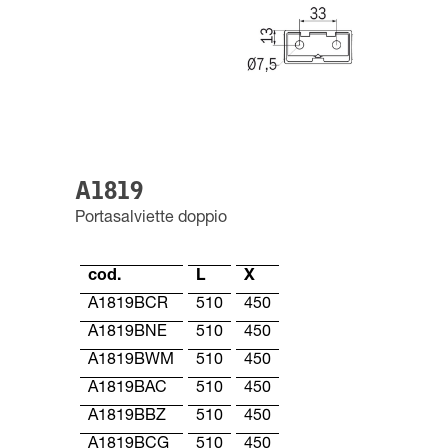
A1819
Portasalviette doppio
cod.
L
X
A1819BCR
510
450
A1819BNE
510
450
A1819BWM
510
450
A1819BAC
510
450
A1819BBZ
510
450
A1819BCG
510
450