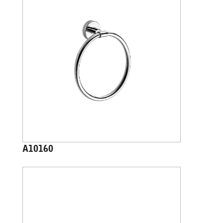
A10160