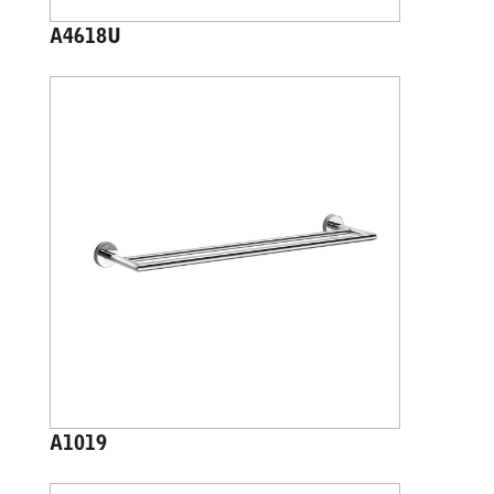
A4618U
A1019