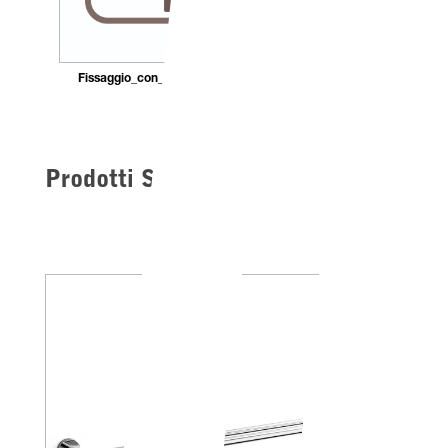
Fissaggio_con_tasselli
Prodotti Simili