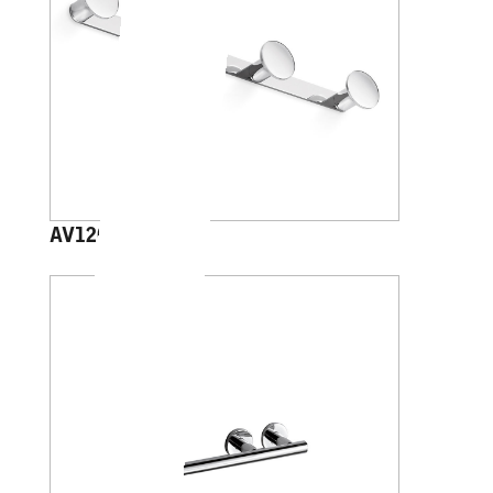
AV120D