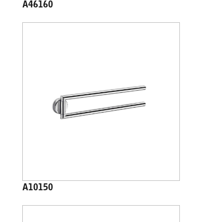
A46160
A10150