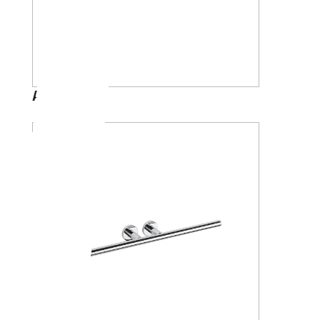
A4618A