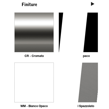
Vedi tutte
Finiture
CR - Cromato
NE - Nero opaco
WM - Bianco Opaco
AC - Nickel Spazzolato