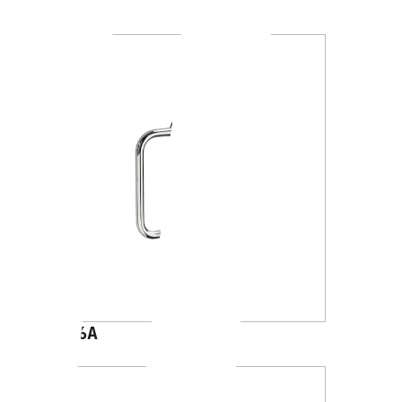
A2415B
A2416A