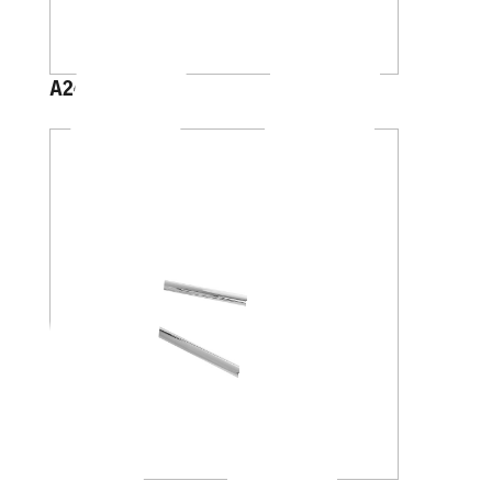
A2415A