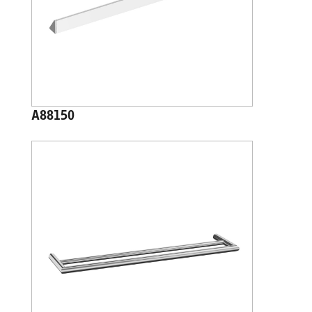
A88150