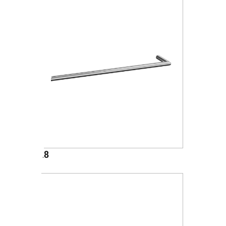
A1018