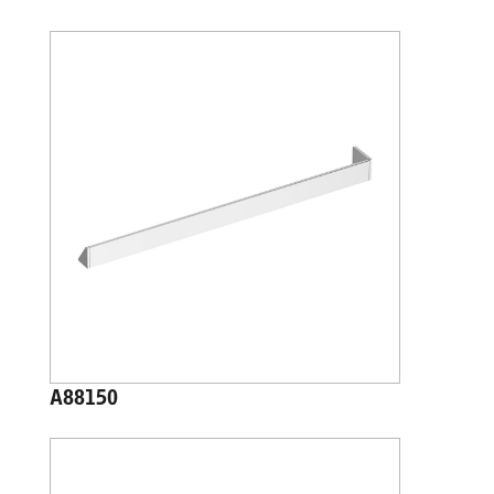
A88150