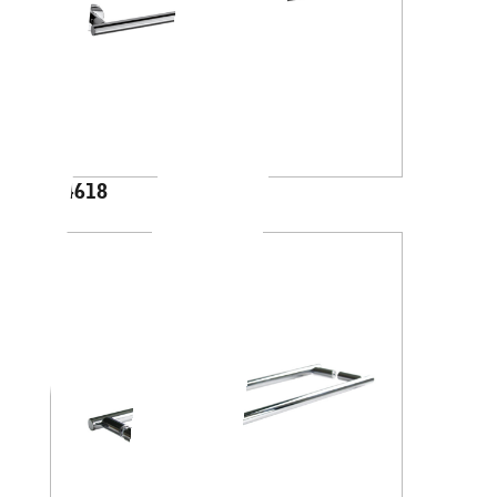
A4618