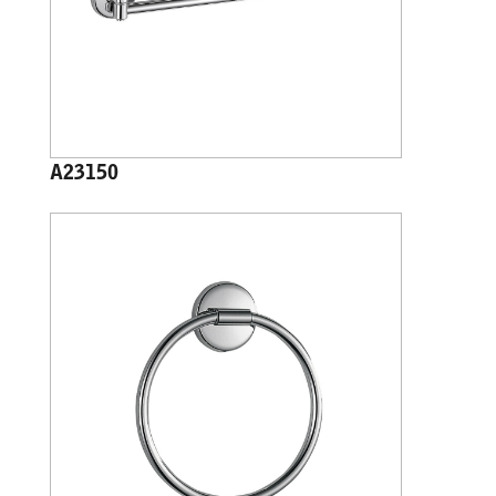
A23150