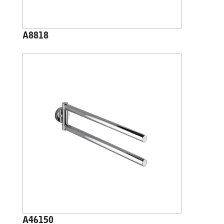
A8818
A46150