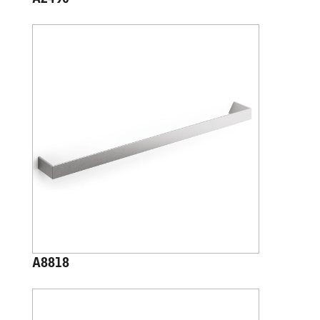
A2490
A8818