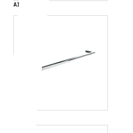
A1018
A4618K