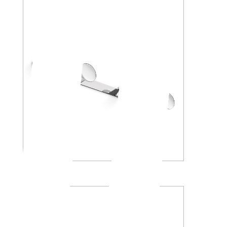
AV120D