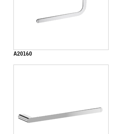
A20160