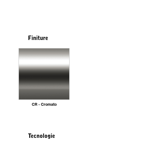
Finiture
CR - Cromato
Tecnologie