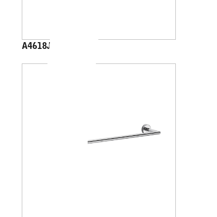
A4618J