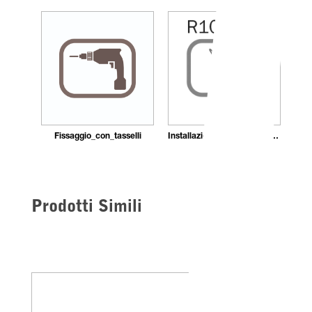
Fissaggio_con_tasselli
Installazione_con_adesivo_in_pasta
Prodotti Simili