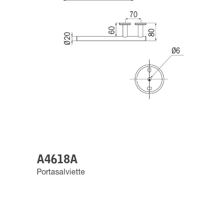
A4618A
Portasalviette