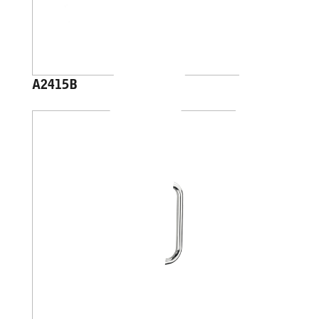
A2415B