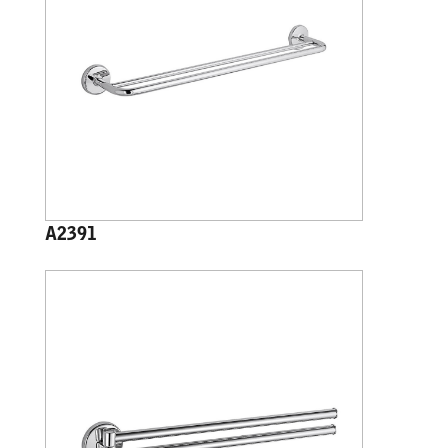
A2391