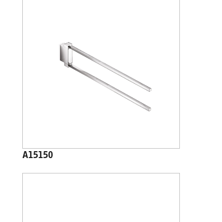
A15150