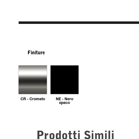
Finiture
CR - Cromato
NE - Nero
opaco
Prodotti Simili