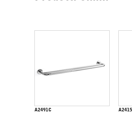
A2491C
A241