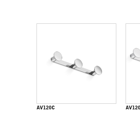
AV120C
AV12