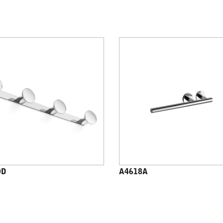
0D
A4618A