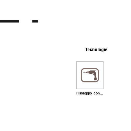
Tecnologie
Fissaggio_con_tasselli