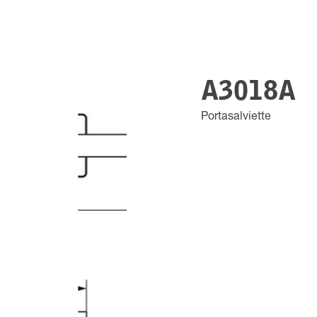
A3018A
Portasalviette