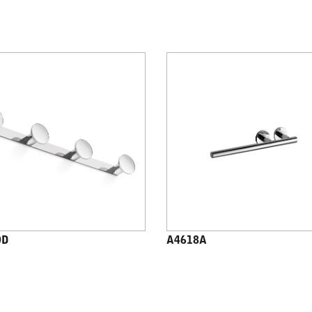
0D
A4618A