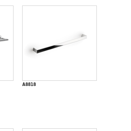
A8818