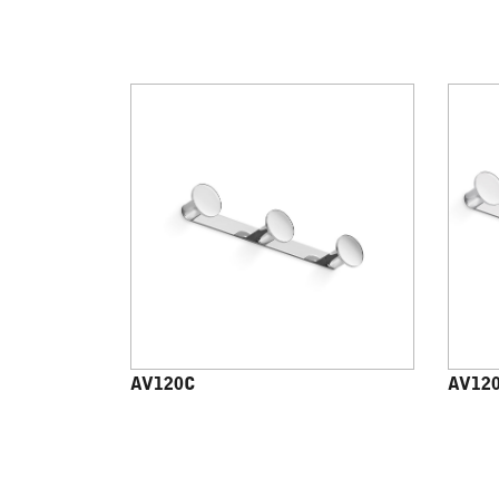
AV120C
AV12