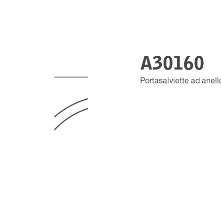
A30160
Portasalviette ad anell