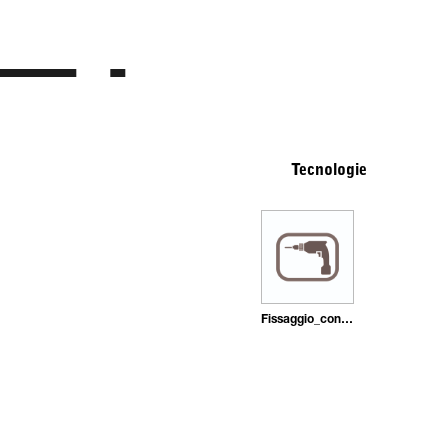
Tecnologie
Fissaggio_con_tasselli