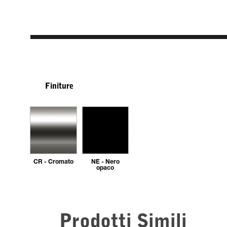
Finiture
CR - Cromato
NE - Nero
opaco
Prodotti Simili