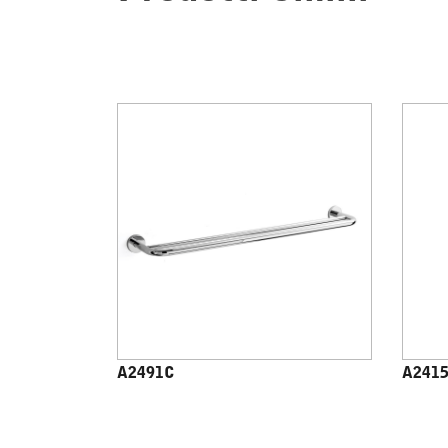
A2491C
A241