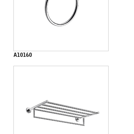
A10160