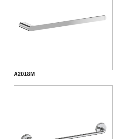
A2018M