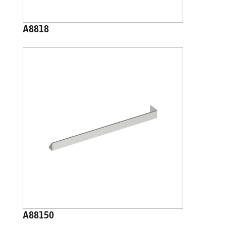
A8818
A88150