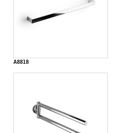
A8818