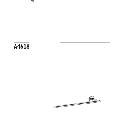
A4618J