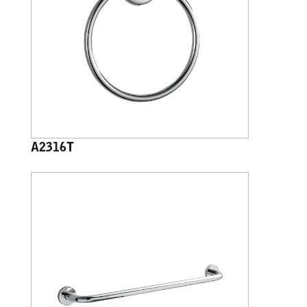
A2316T