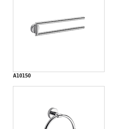
A10150