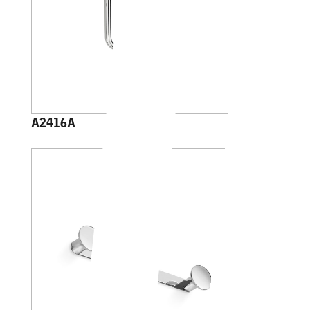
A2416A