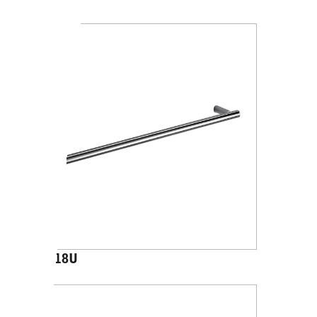
A4618U