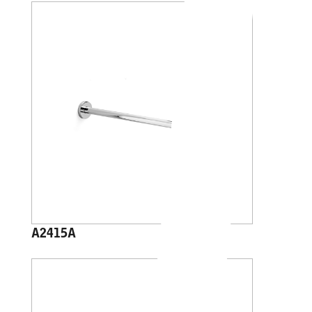
A2415A