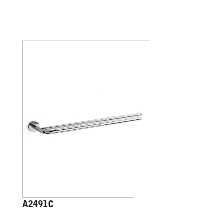
A2491C