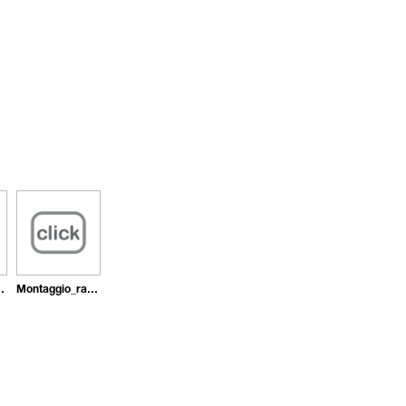
sivo_in_pasta
Montaggio_rapido