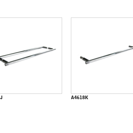
J
A4618K