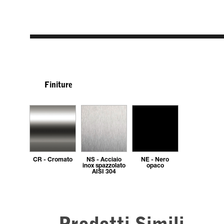
Finiture
CR - Cromato
NS - Acciaio
NE - Nero
inox spazzolato
opaco
AISI 304