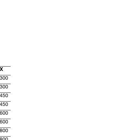
X
300
300
450
450
600
600
800