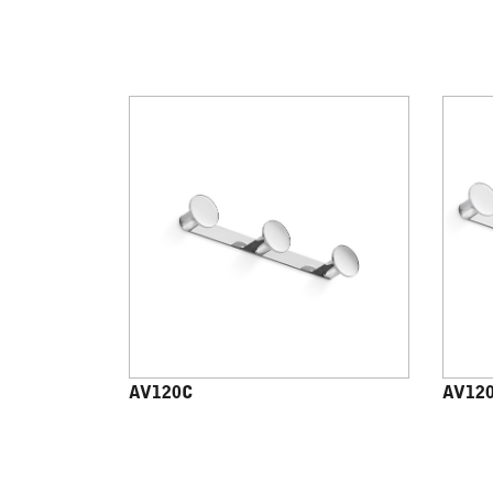
AV120C
AV12