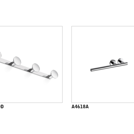
0D
A4618A