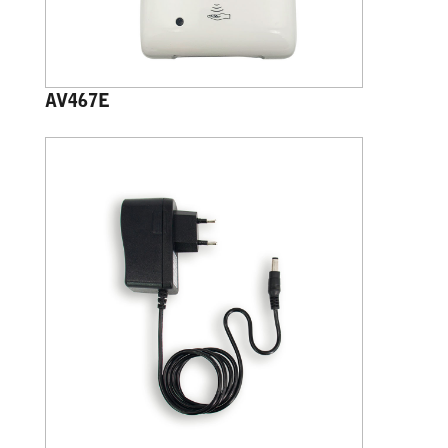
AV467E