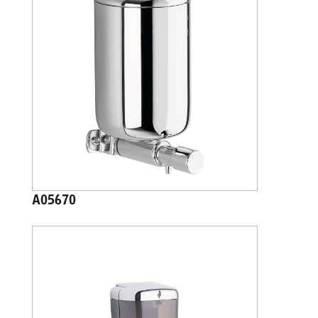
A05670