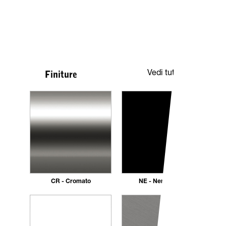
Vedi tutte
Finiture
CR - Cromato
NE - Nero opaco