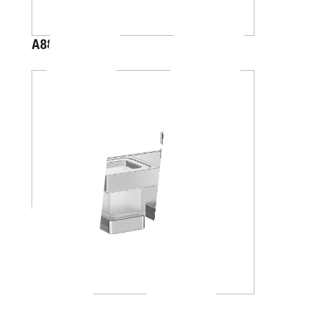
A88K20
A88K30