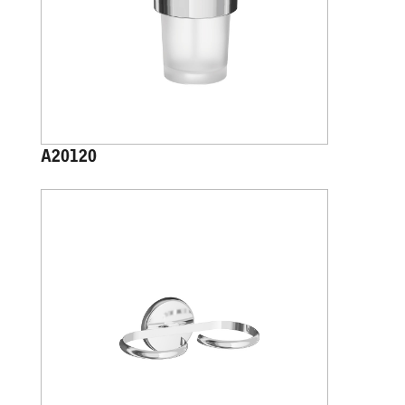
A20120