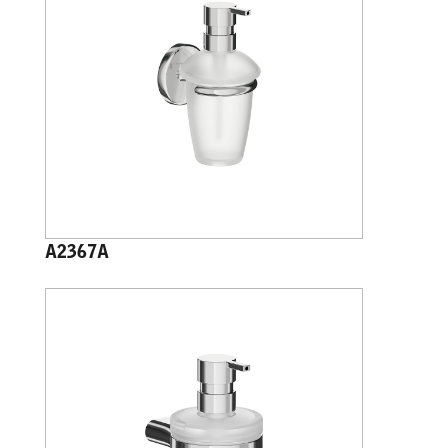
A2367A