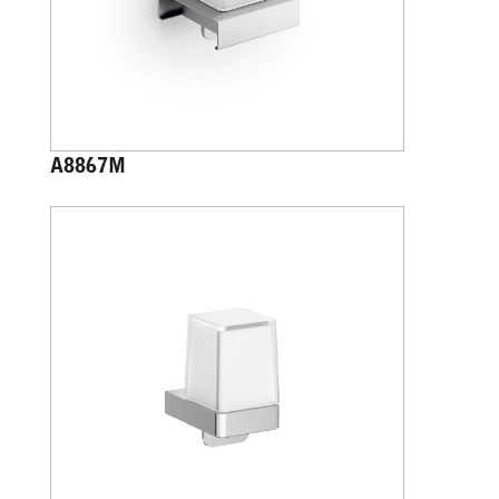
A8867M