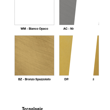
WM - Bianco Opaco
AC - Nickel Spazzolato
BZ - Bronzo Spazzolato
DR - Dorato 24 carati
Tecnologie