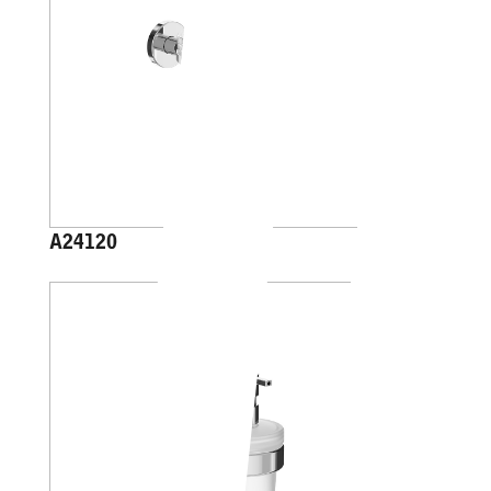
A24120