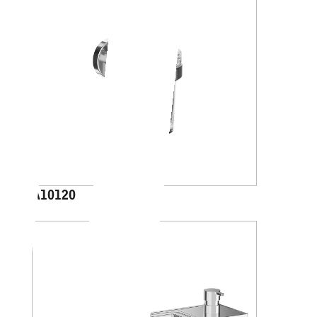
A10120