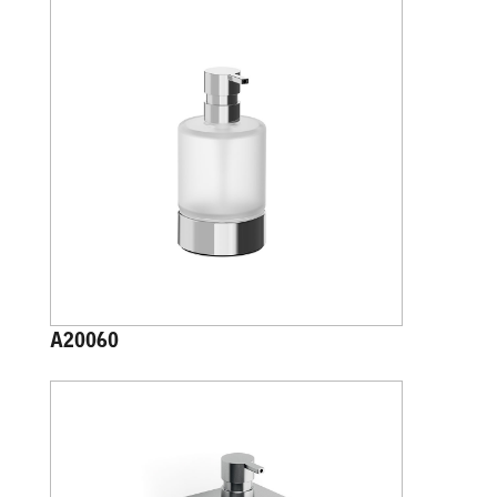
A20060