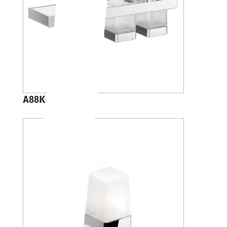
A88K40