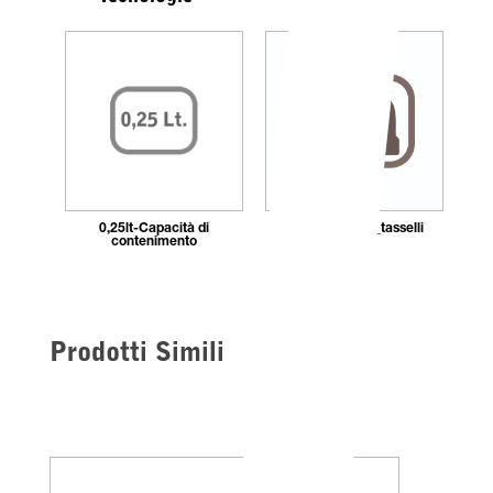
0,25lt-Capacità di
Fissaggio_con_tasselli
contenimento
Prodotti Simili