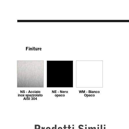
Finiture
NS - Acciaio
NE - Nero
WM - Bianco
inox spazzolato
opaco
Opaco
AISI 304