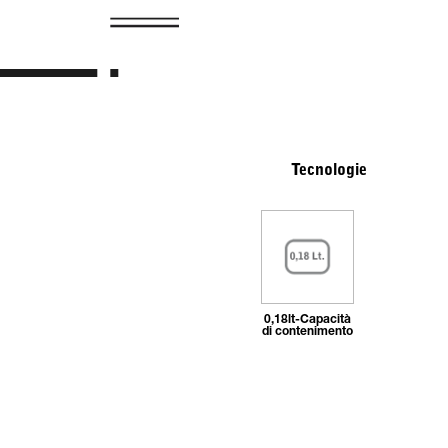
Tecnologie
0,18lt-Capacità
di contenimento