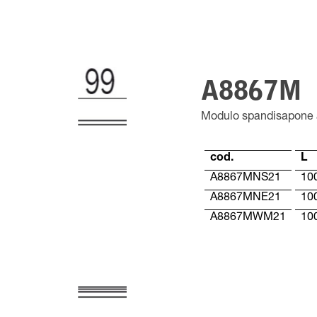
A8867M
Modulo spandisapone 
cod.
L
A8867MNS21
10
A8867MNE21
10
A8867MWM21
10