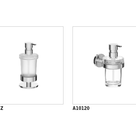
7Z
A10120