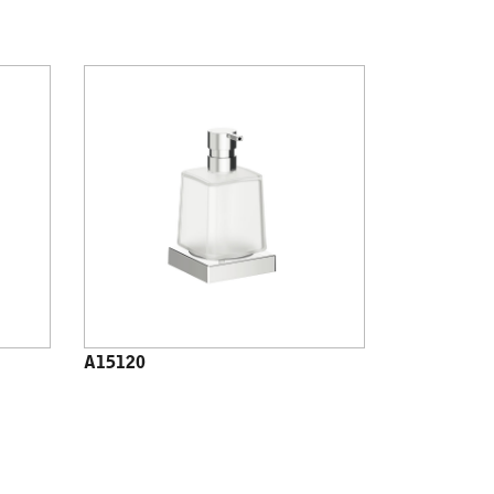
A15120