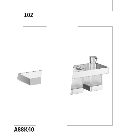
A4610Z
A88K40