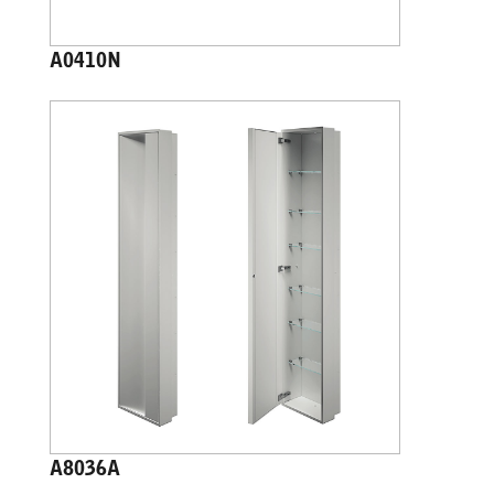
A0410N
A8036A