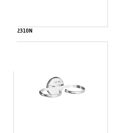
A2310N