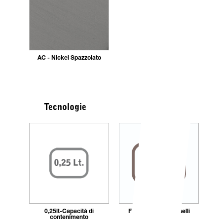
AC - Nickel Spazzolato
Tecnologie
0,25lt-Capacità di
Fissaggio_con_tasselli
contenimento