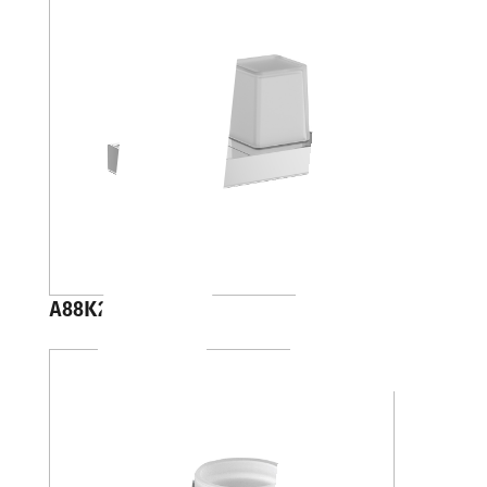
A88K20