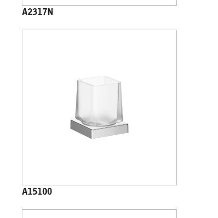
A2317N
A15100