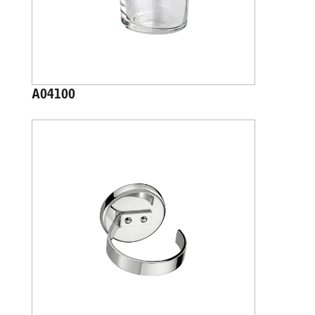
A04100