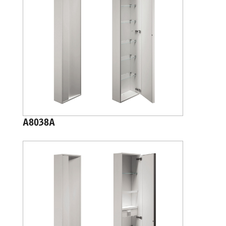
A8038A