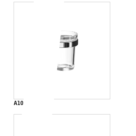
A1010A