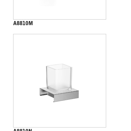
A8810M