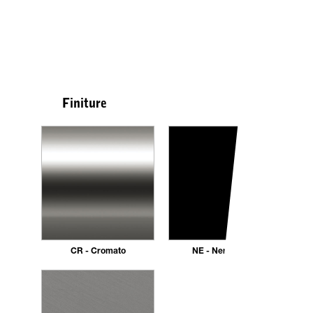
Finiture
CR - Cromato
NE - Nero opaco