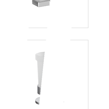
A88K30