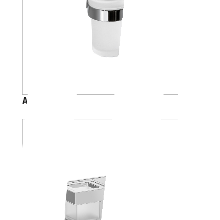
A46100