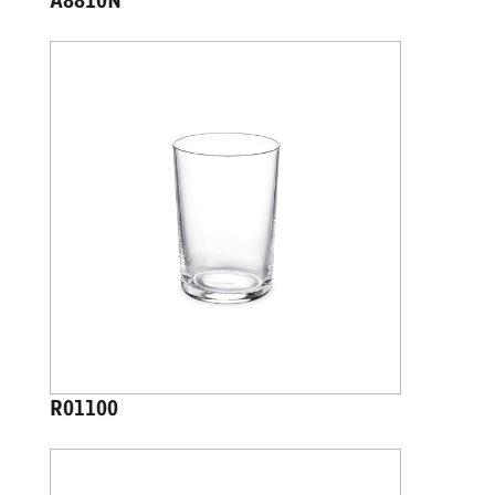
A8810N
R01100