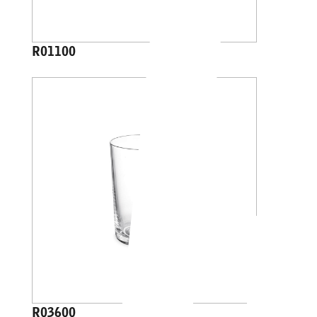
R01100
R03600