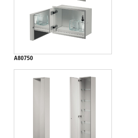
A80750