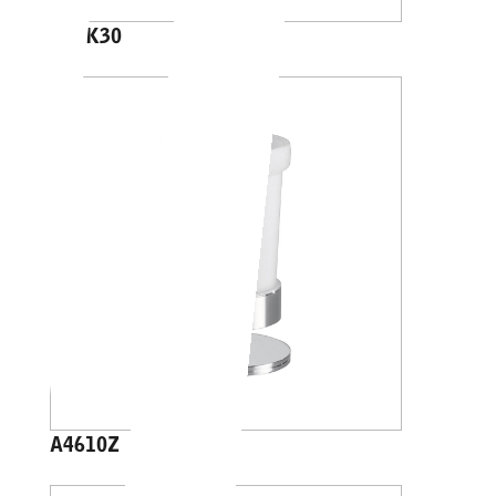
A88K30
A4610Z