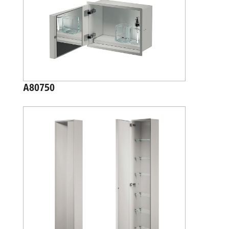
A80750