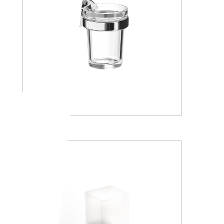
A1010A