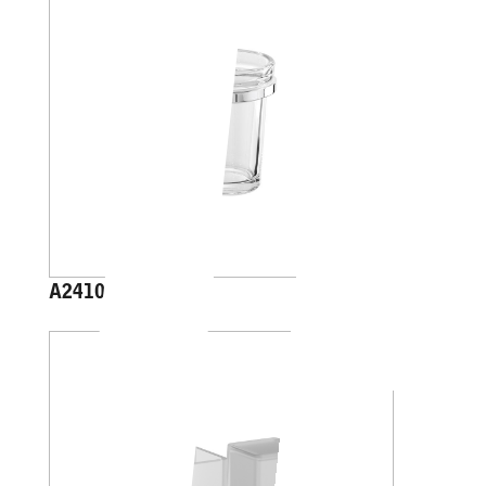
A2410A