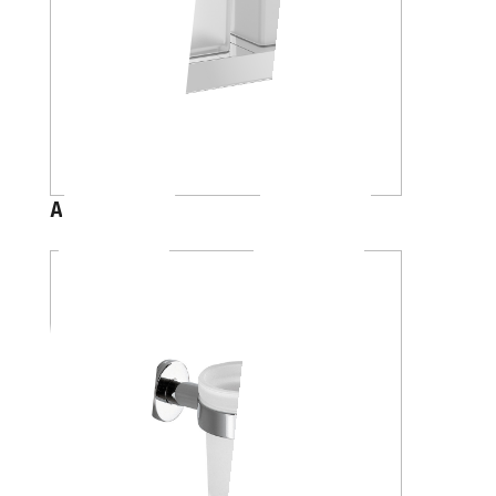
A88K20