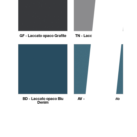
GF - Laccato opaco Grafite
TN - Laccato opaco Titanio
BD - Laccato opaco Blu
AV - Laccato opaco Avio
Denim