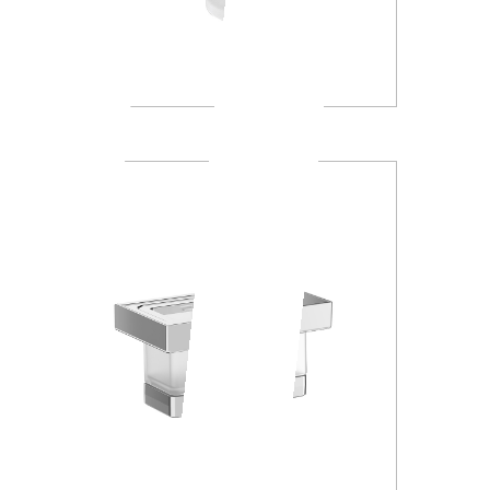
A46100