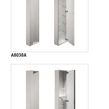
A8038A