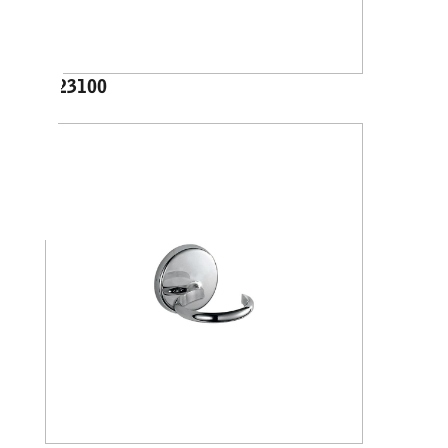
A23100