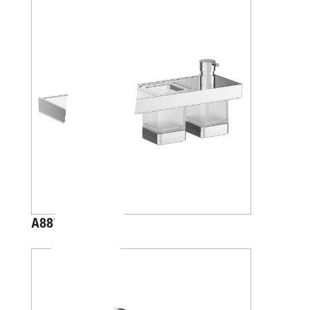
A88K40