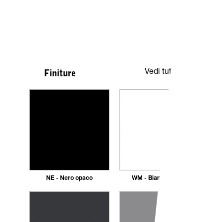
Vedi tutte
Finiture
NE - Nero opaco
WM - Bianco Opaco