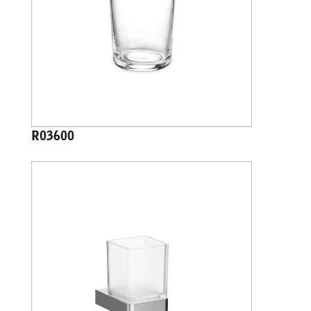
R03600