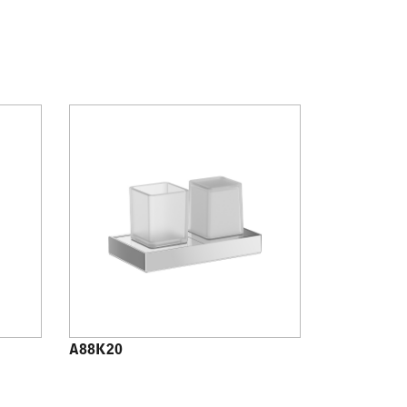
A88K20