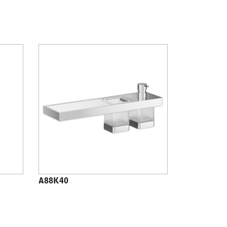
A88K40