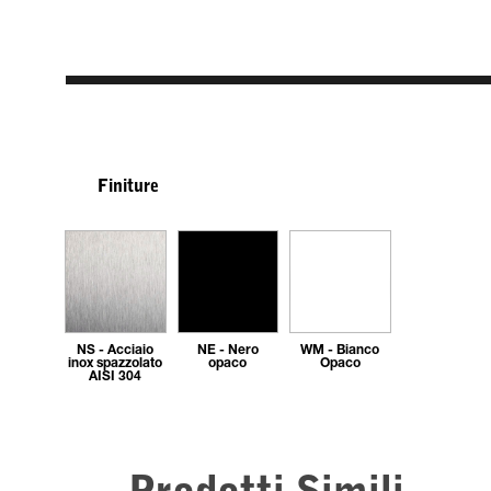
Finiture
NS - Acciaio
NE - Nero
WM - Bianco
inox spazzolato
opaco
Opaco
AISI 304