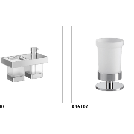
30
A4610Z