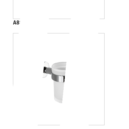
A88K20