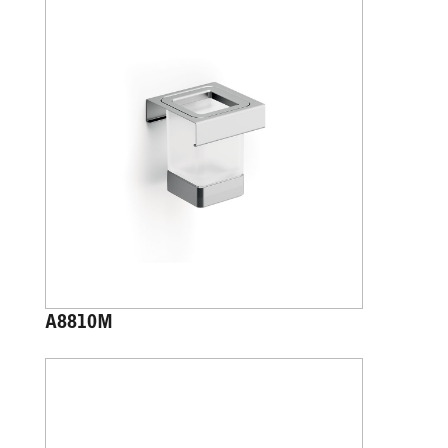
A8810M