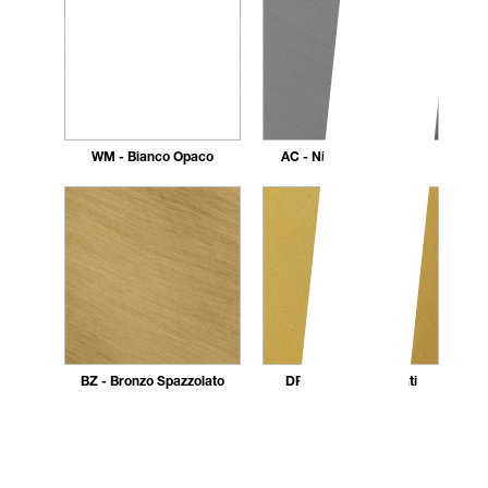
WM - Bianco Opaco
AC - Nickel Spazzolato
BZ - Bronzo Spazzolato
DR - Dorato 24 carati