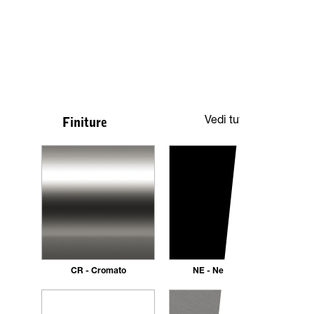
Vedi tutte
Finiture
CR - Cromato
NE - Nero opaco