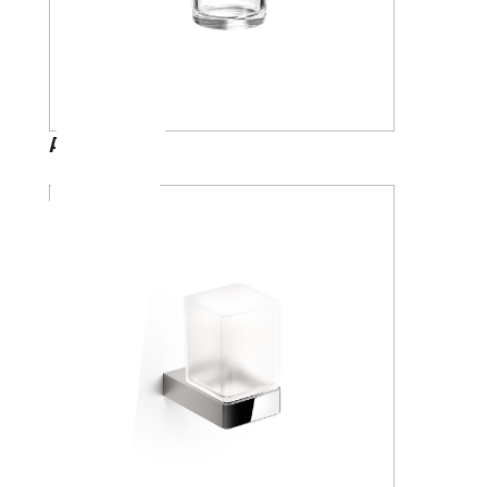
A1010A