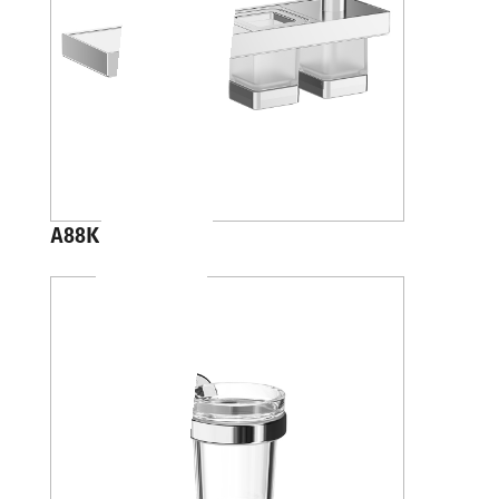
A88K40