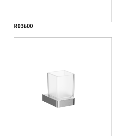
R03600