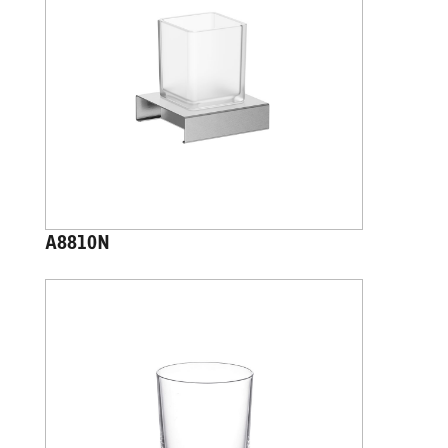
A8810N