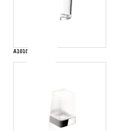
A1010A