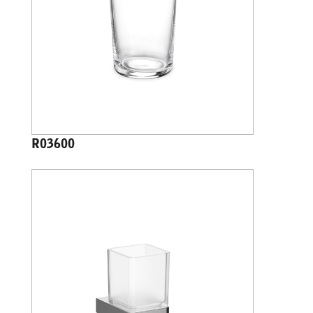
R03600