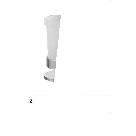
A4610Z