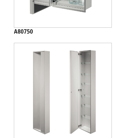
A80750