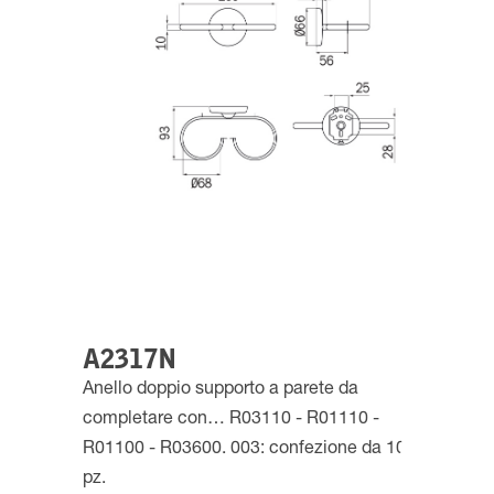
A2317N
Anello doppio supporto a parete da
completare con… R03110 - R01110 -
R01100 - R03600. 003: confezione da 10
pz.