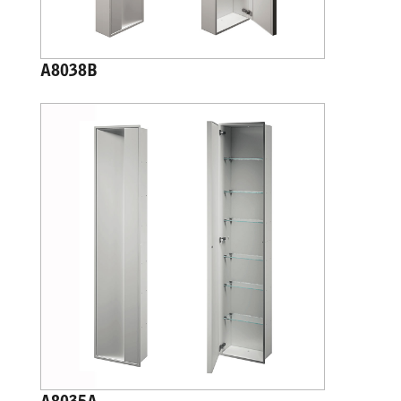
A8038B