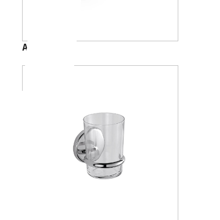
A88100