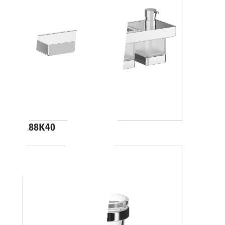
A88K40