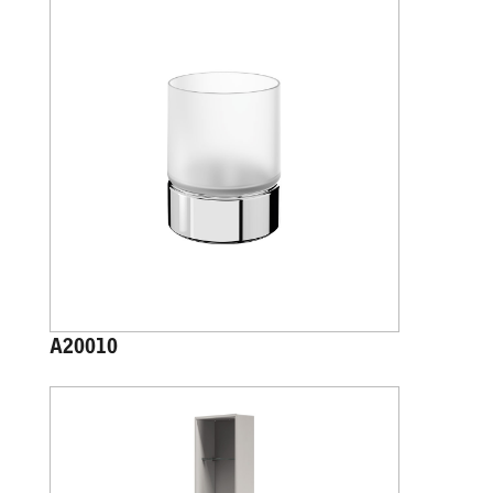
A20010