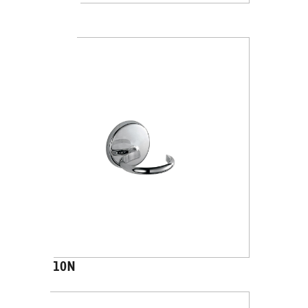
A23100
A2310N