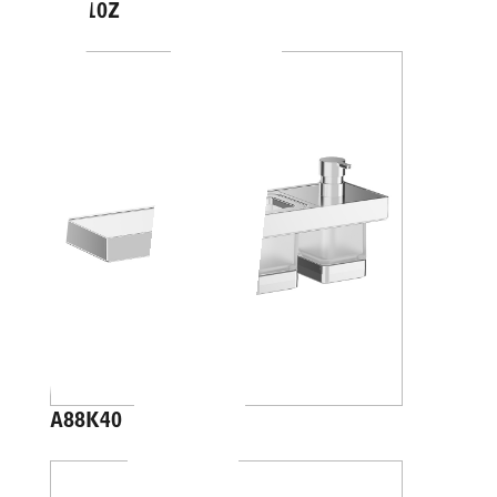
A4610Z
A88K40