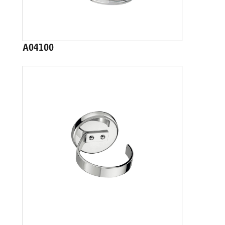
A04100