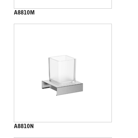
A8810M
A8810N