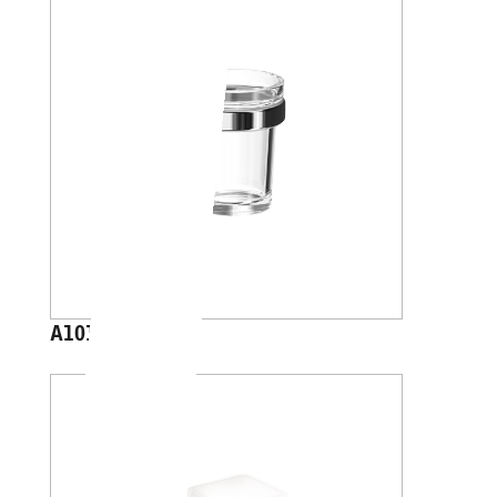
A1010A