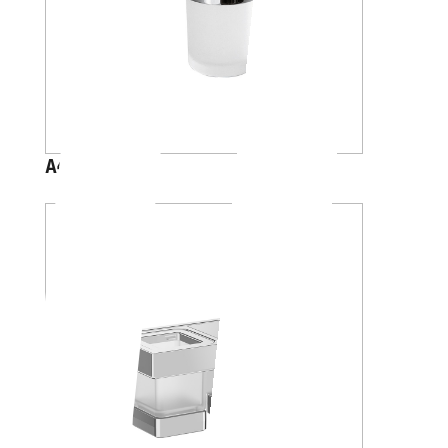
A46100