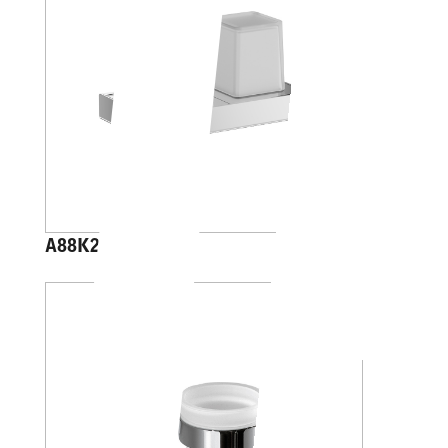
A88K20