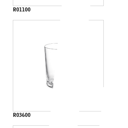
R01100
R03600