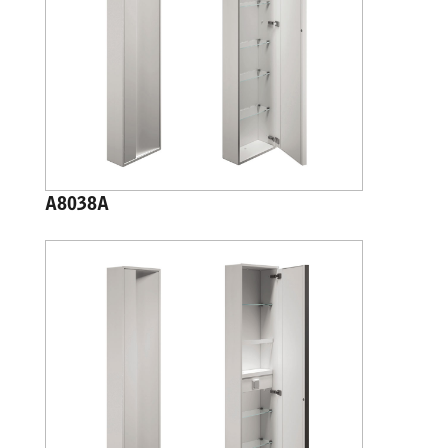
A8038A