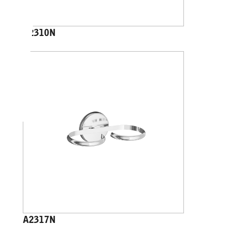
A2310N
A2317N