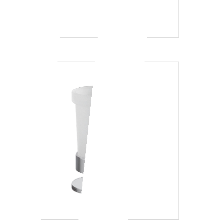
A88K30