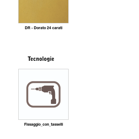
DR - Dorato 24 carati
Tecnologie
Fissaggio_con_tasselli