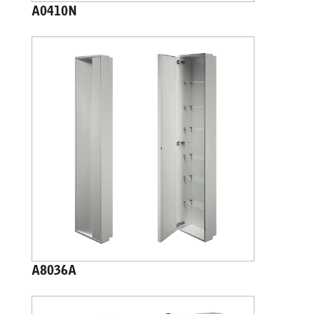
A0410N
A8036A