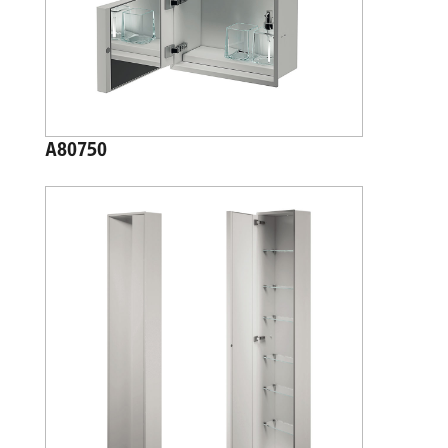
A80750