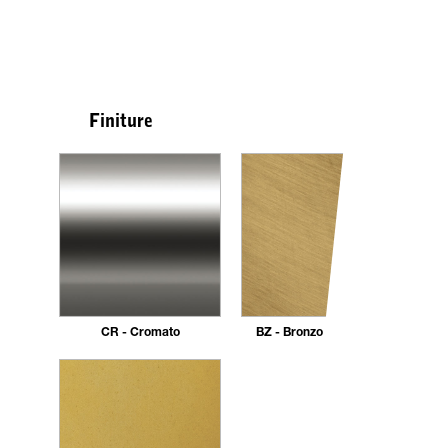
Finiture
CR - Cromato
BZ - Bronzo Spazzolato