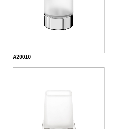
A20010