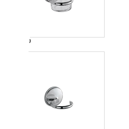
A23100