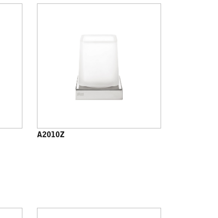
A2010Z