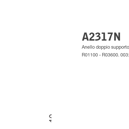
A2317N
Anello doppio support
R01100 - R03600. 003: