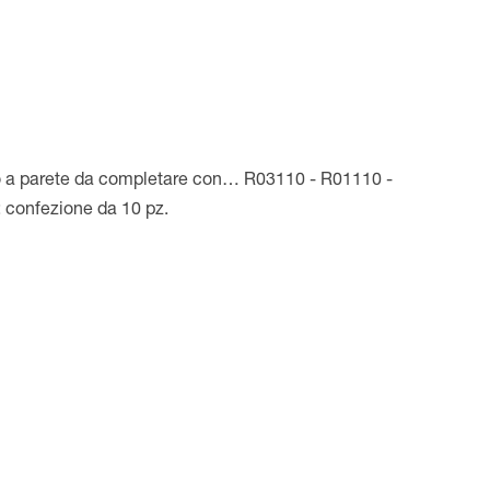
o a parete da completare con… R03110 - R01110 -
 confezione da 10 pz.