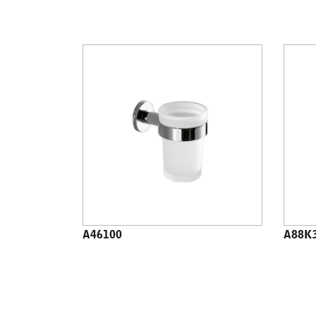
A46100
A88K