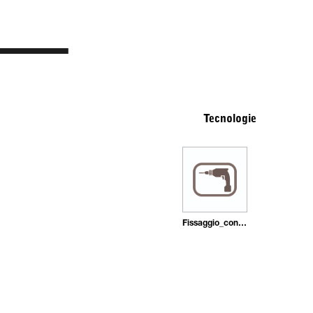
Tecnologie
Fissaggio_con_tasselli