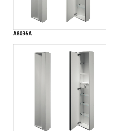
A8036A