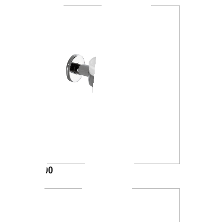
A46100