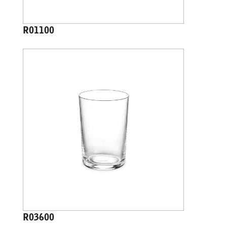
R01100
R03600