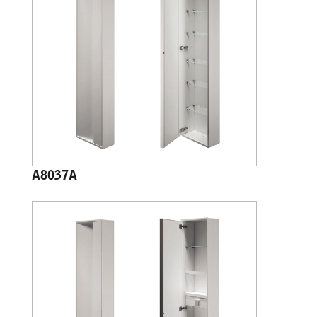
A8037A