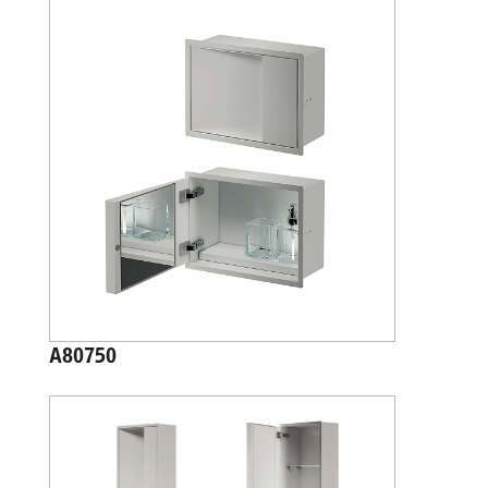
A80750