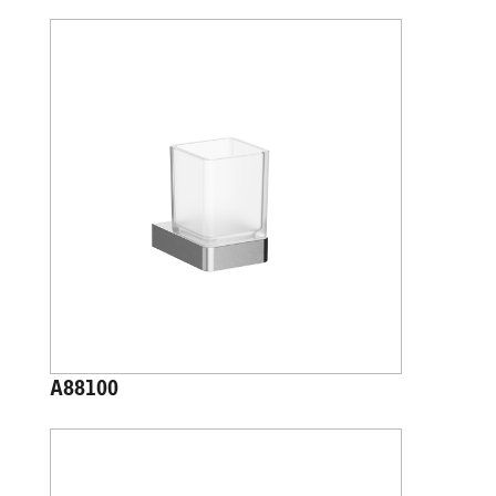
A88100