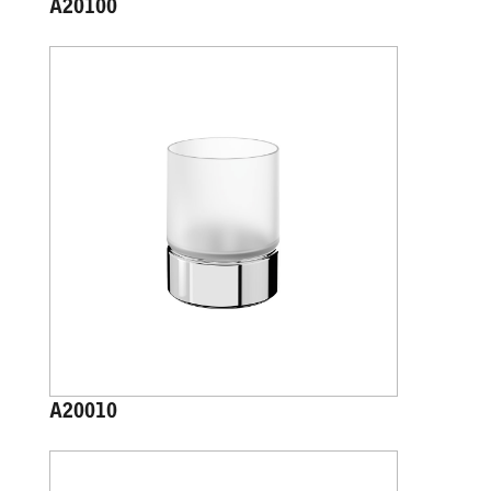
A20100
A20010