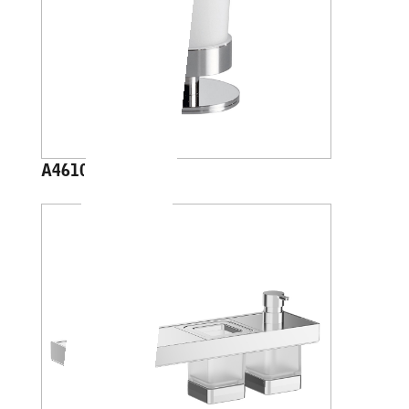
A4610Z