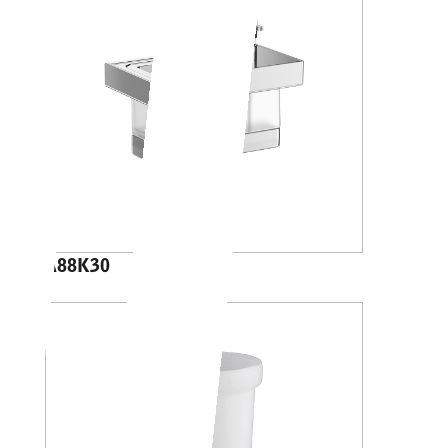
A88K30