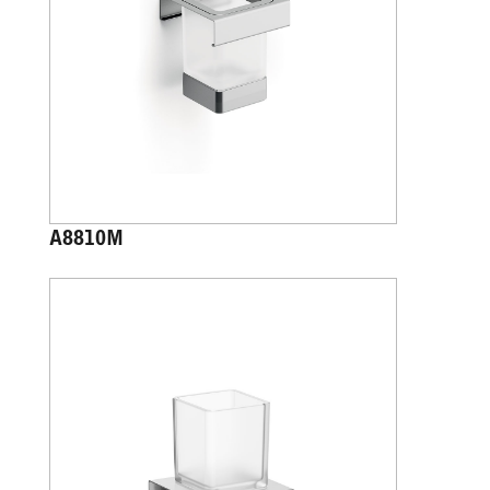
A8810M