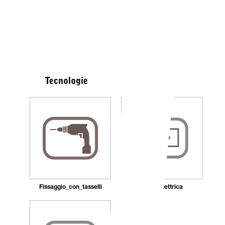
Tecnologie
Fissaggio_con_tasselli
Presa elettrica