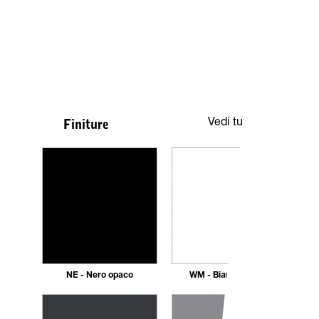
Vedi tutte
Finiture
NE - Nero opaco
WM - Bianco Opaco