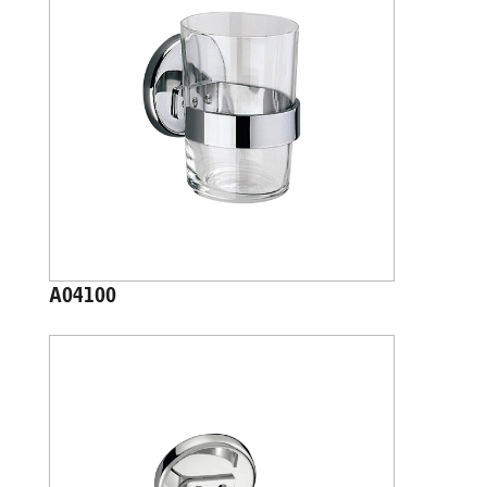
A04100