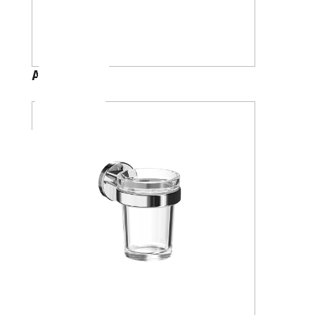
A88K40