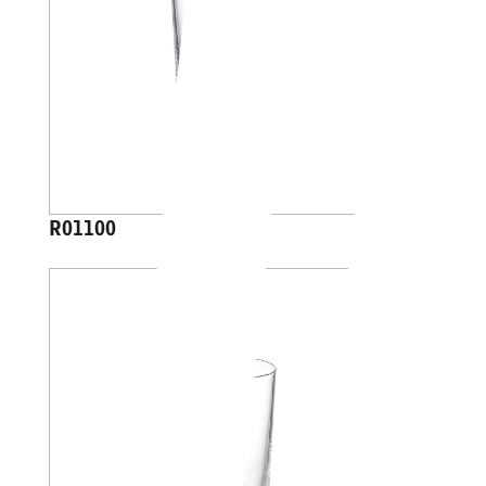
R01100