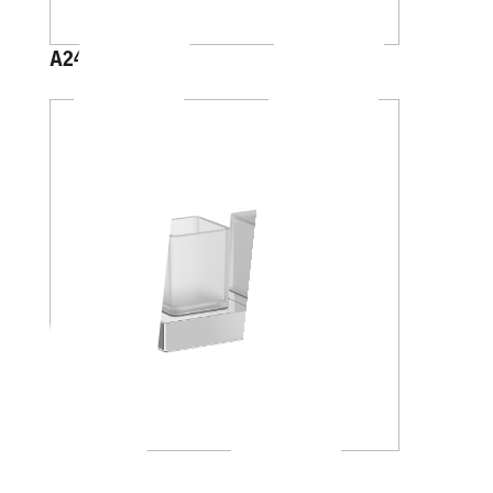
A2410A
A88K20