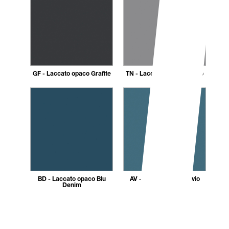
GF - Laccato opaco Grafite
TN - Laccato opaco Titanio
BD - Laccato opaco Blu
AV - Laccato opaco Avio
Denim