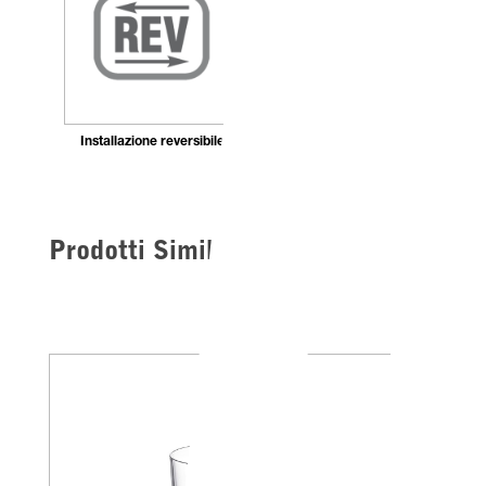
Installazione reversibile
Prodotti Simili