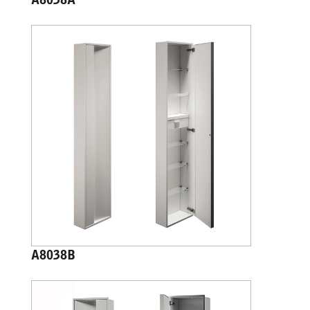
A8038A
A8038B