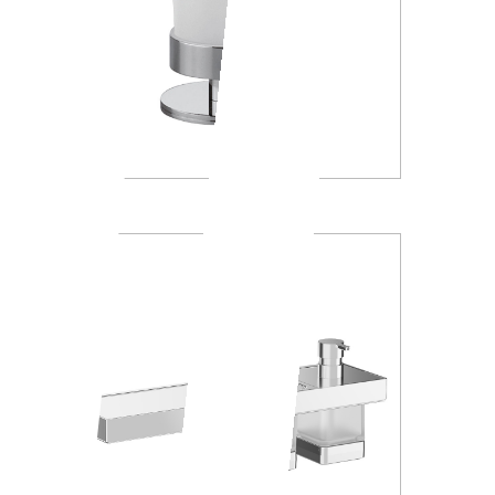
A4610Z