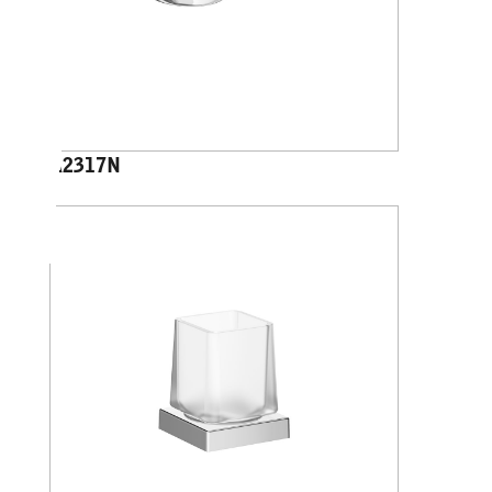
A2317N