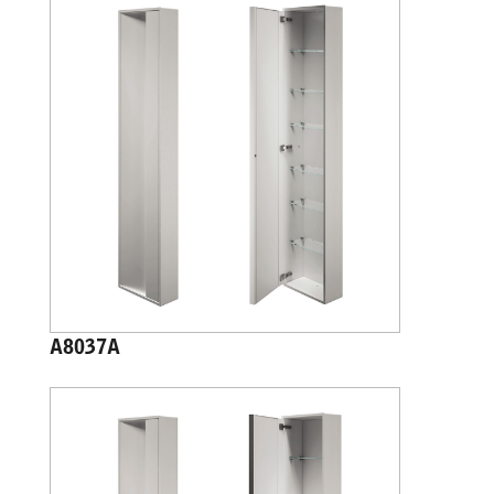
A8037A