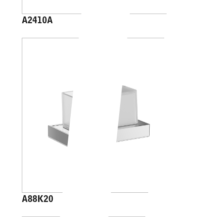
A2410A
A88K20