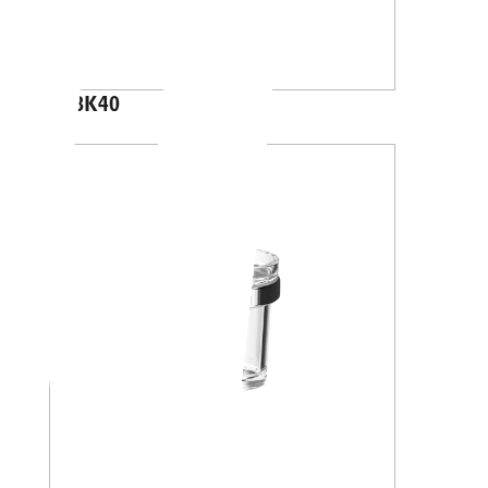
A88K40