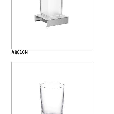
A8810N