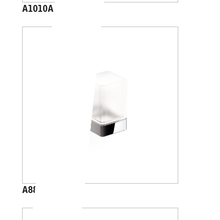
A1010A
A88100