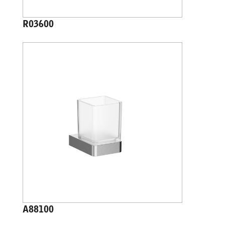
R03600
A88100