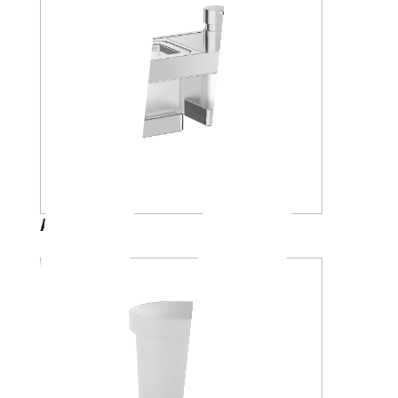
A88K30