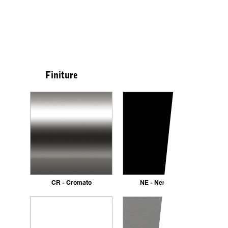
Finiture
CR - Cromato
NE - Nero opaco