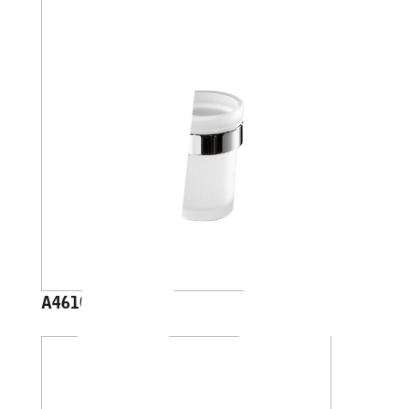
A46100