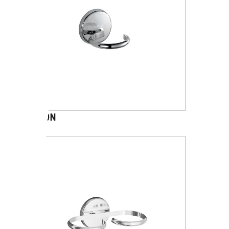
A2310N