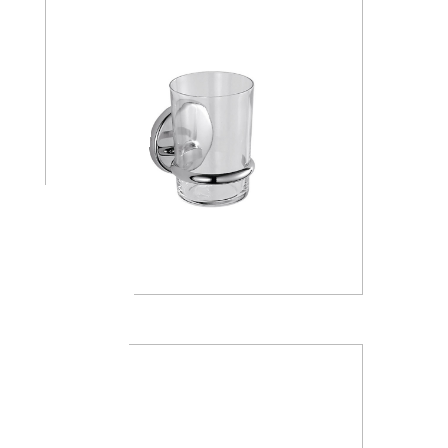
A23100