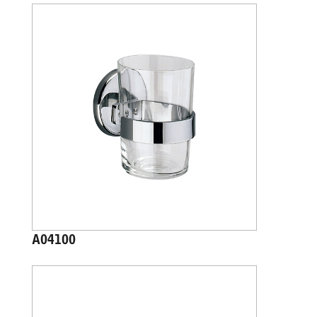
A04100