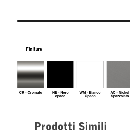
Finiture
CR - Cromato
NE - Nero
WM - Bianco
AC - Nickel
opaco
Opaco
Spazzolato
Prodotti Simili