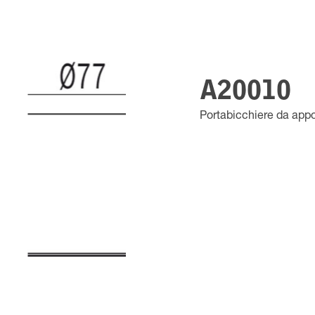
A20010
Portabicchiere da appo