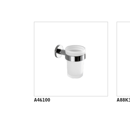
A46100
A88K