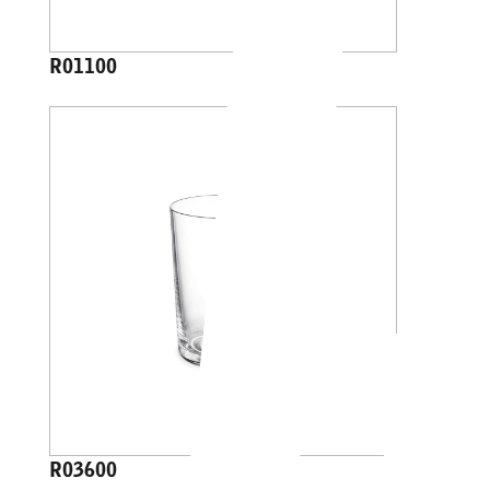
R01100
R03600