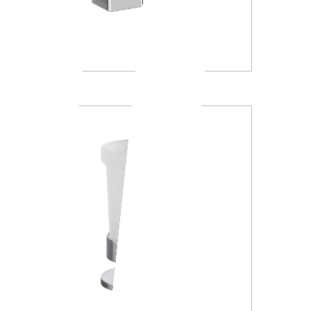
A88K30