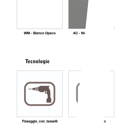
WM - Bianco Opaco
AC - Nickel Spazzolato
Tecnologie
Fissaggio_con_tasselli
Montaggio_rapido