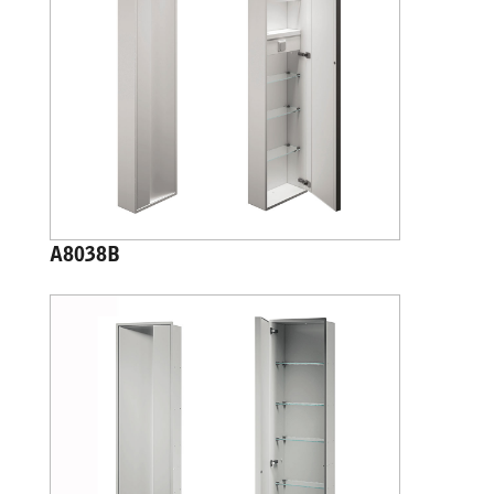
A8038B