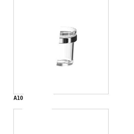
A1010A