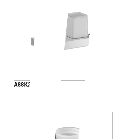
A88K20