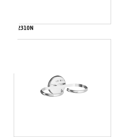
A2310N