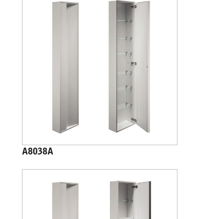
A8038A