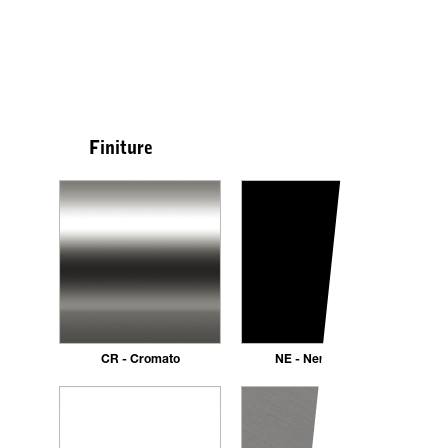
Finiture
CR - Cromato
NE - Nero opaco