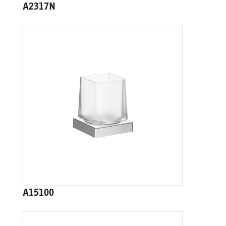
A2317N
A15100