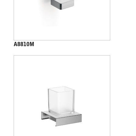
A8810M