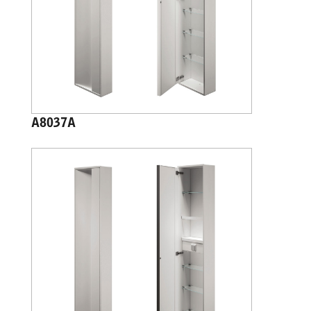
A8037A