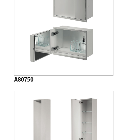
A80750