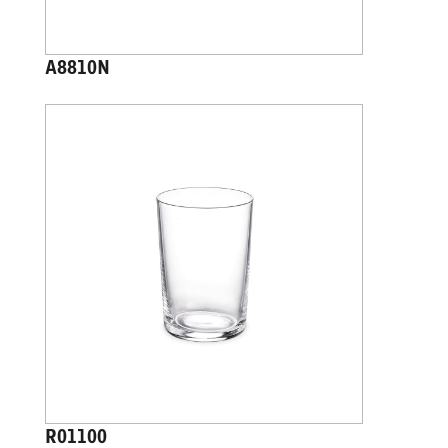
A8810N
R01100