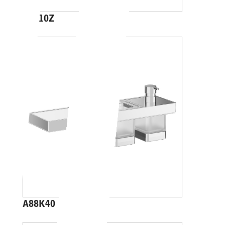
A4610Z
A88K40