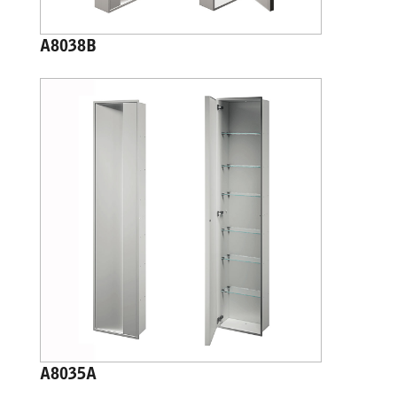
A8038B
A8035A