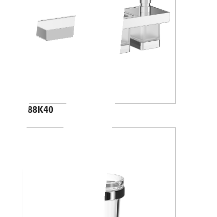
A88K40