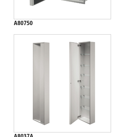
A80750
A8037A