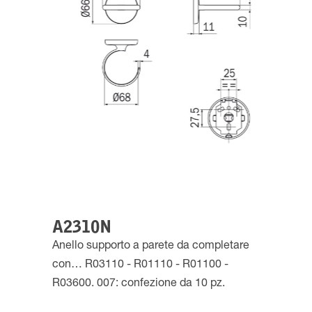
A2310N
Anello supporto a parete da completare
con… R03110 - R01110 - R01100 -
R03600. 007: confezione da 10 pz.