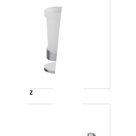
A4610Z