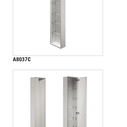
A8037C