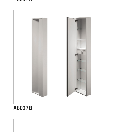
A8037B