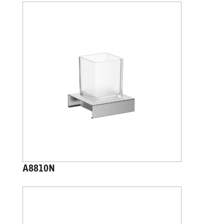
A8810N