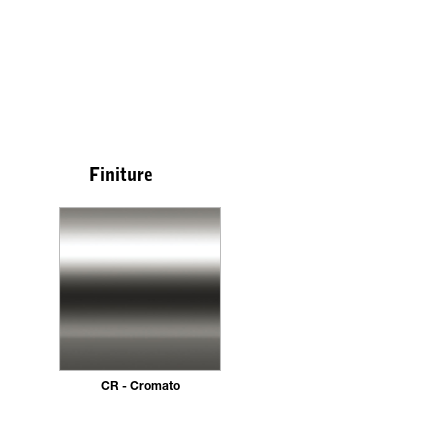
Finiture
CR - Cromato