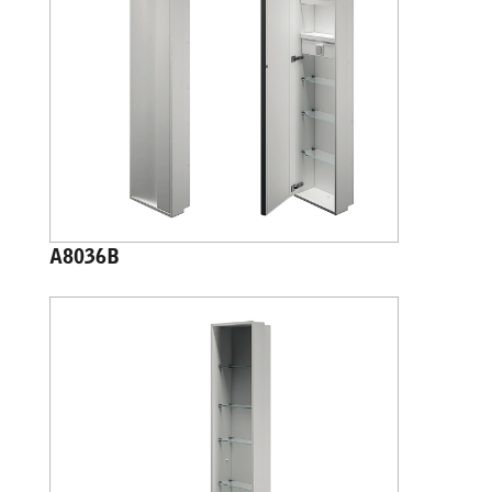
A8036B