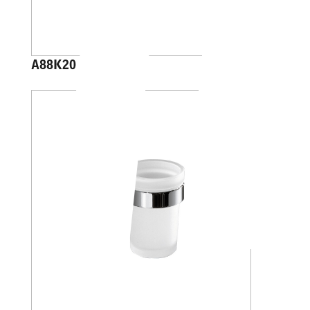
A88K20