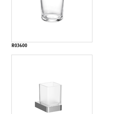
R03600