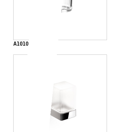
A1010A