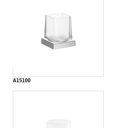
A15100