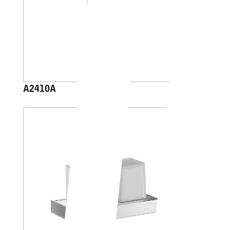
A2410A