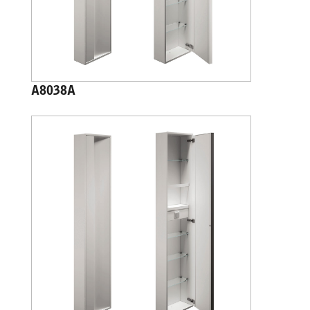
A8038A