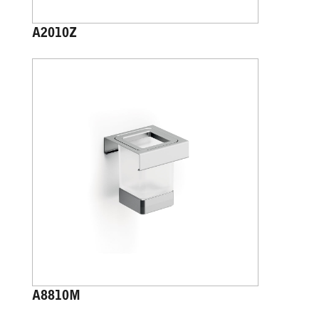
A2010Z
A8810M