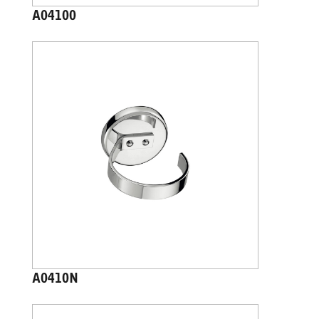
A04100
A0410N