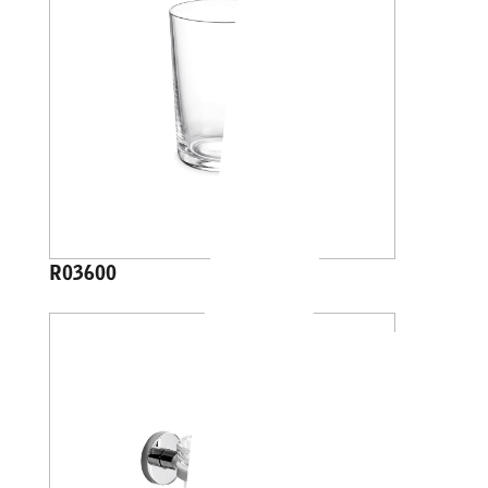
R03600