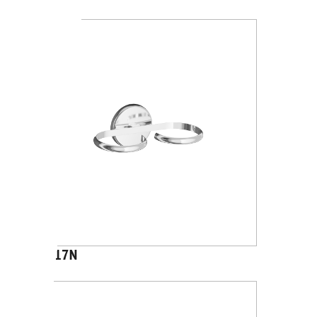
A2317N