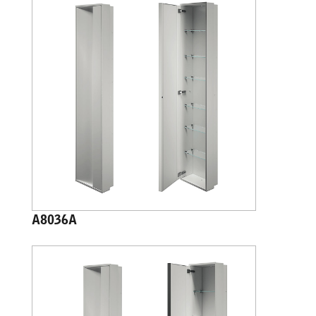
A8036A