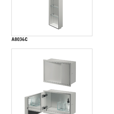
A8036C