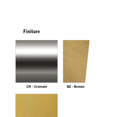
Finiture
CR - Cromato
BZ - Bronzo Spazzolato