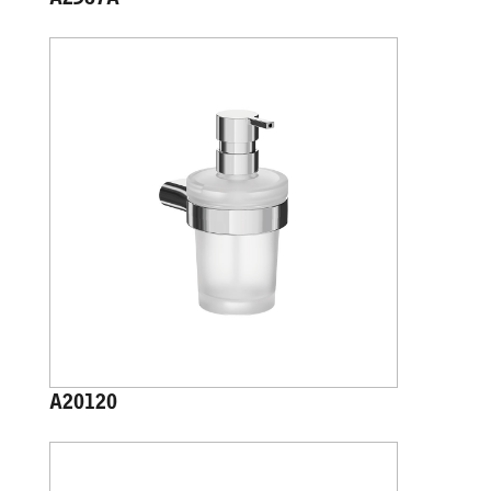
A20120