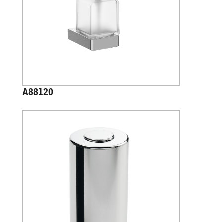
A88120