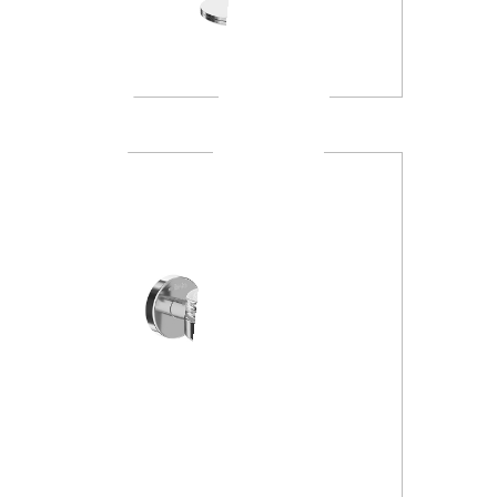
A4667Z