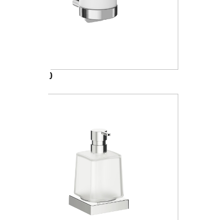
A20670