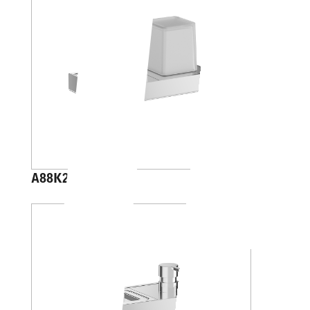
A88K20