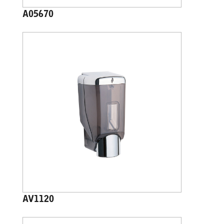
A05670
AV1120