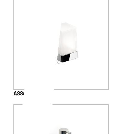
A88670