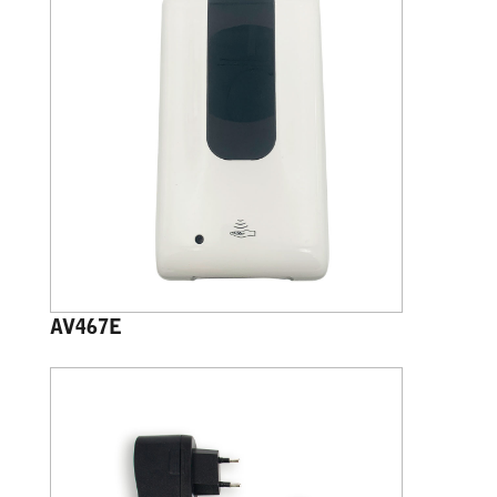
AV467E