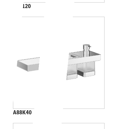
A10120
A88K40