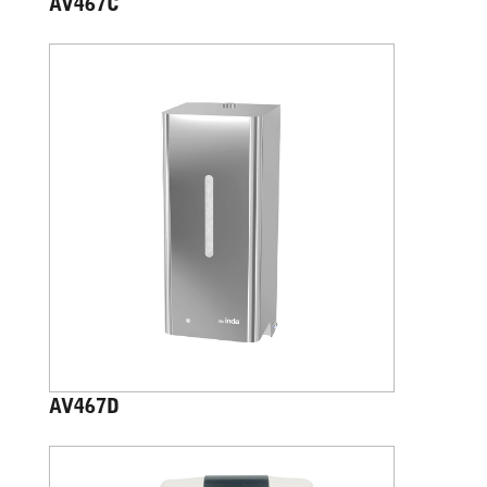
AV467C
AV467D