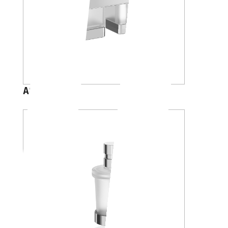
A88K30