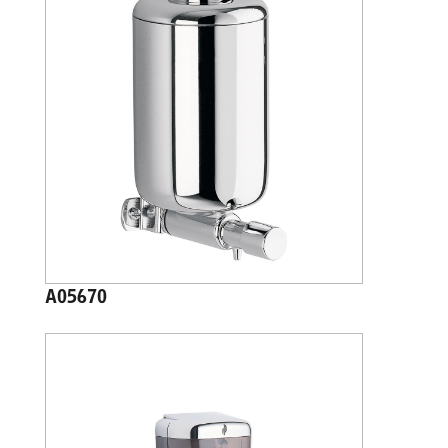
A05670