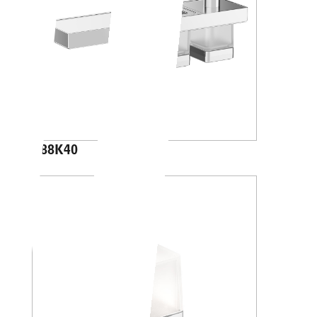
A88K40