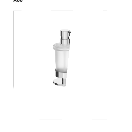
A88K30
A4667Z