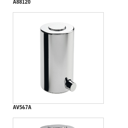
A88120
AV567A