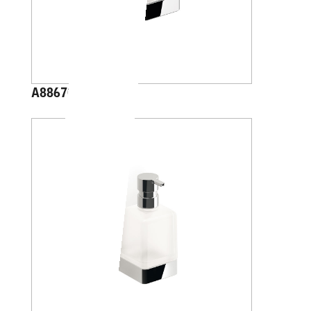
A88670