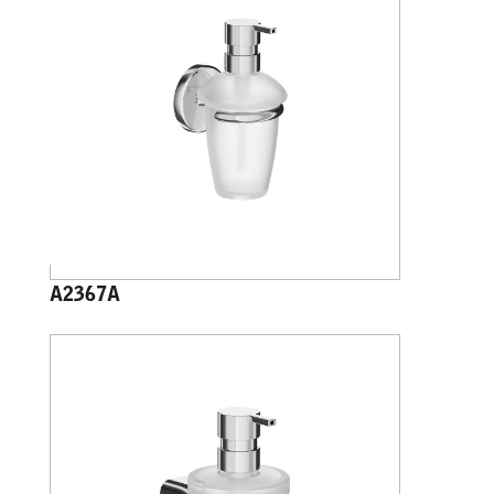
A2367A