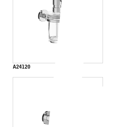
A24120