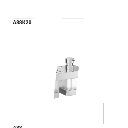
A88K20