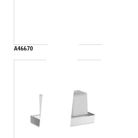
A46670