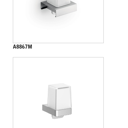
A8867M