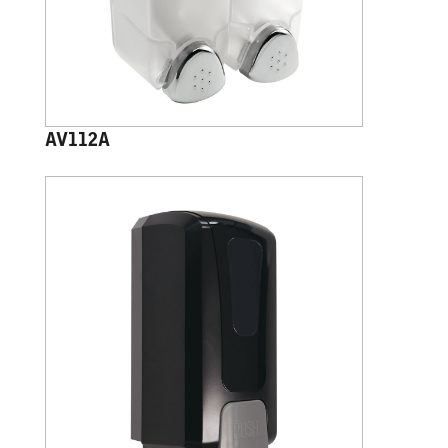
AV112A