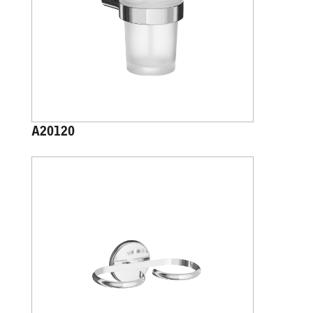
A20120