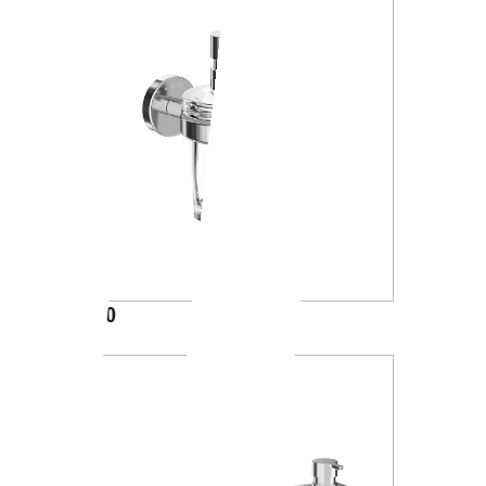
A10120