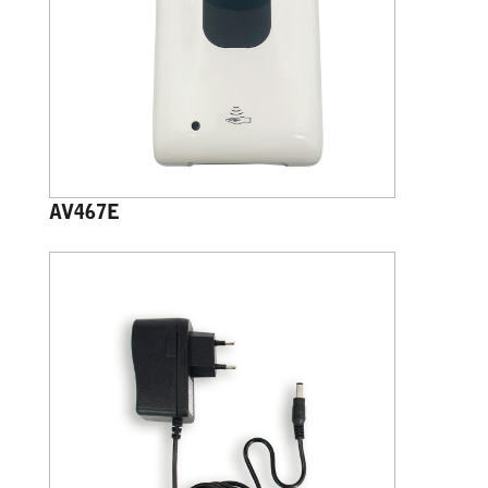
AV467E