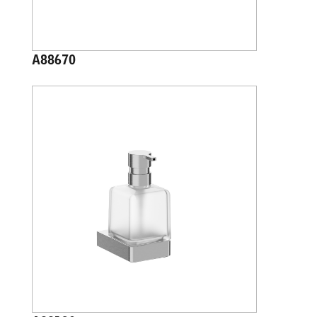
A88670