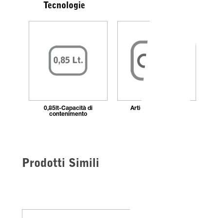
Tecnologie
0,85lt-Capacità di
Articolo con chiave
contenimento
Prodotti Simili