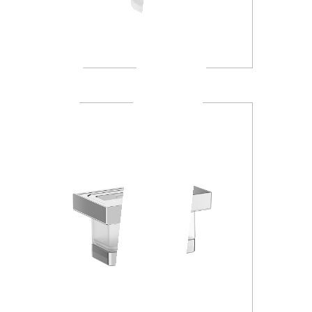
A46100