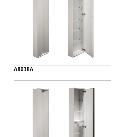
A8038A