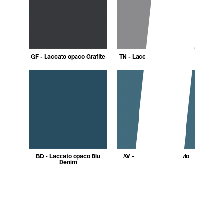
GF - Laccato opaco Grafite
TN - Laccato opaco Titanio
BD - Laccato opaco Blu
AV - Laccato opaco Avio
Denim