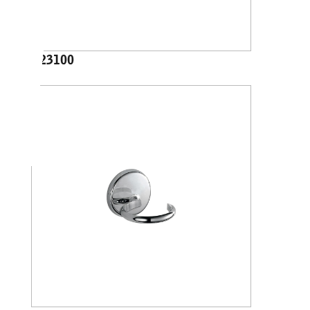
A23100