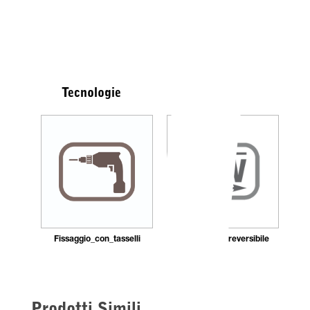
Tecnologie
Fissaggio_con_tasselli
Installazione reversibile
Prodotti Simili