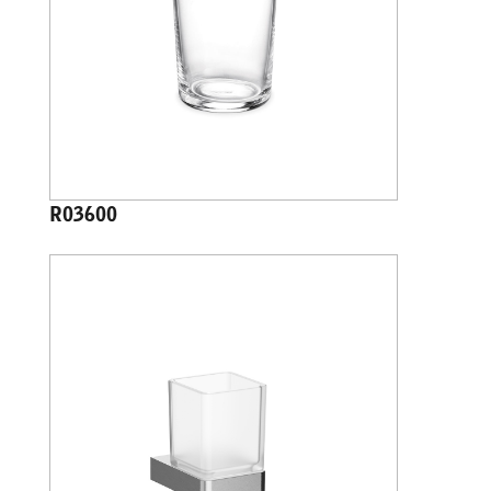
R03600