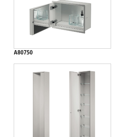
A80750