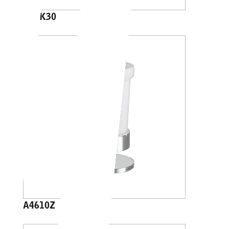
A88K30
A4610Z