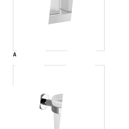
A88K20