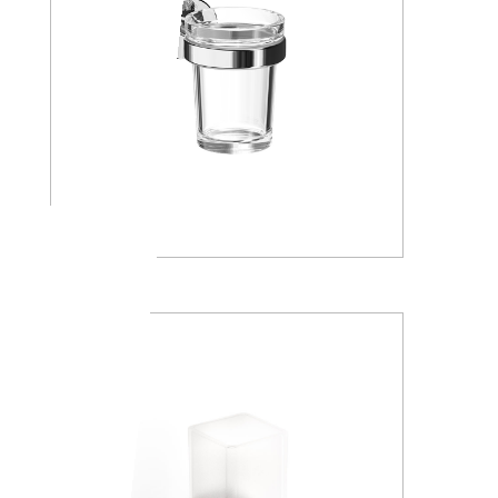
A1010A