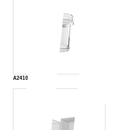
A2410A