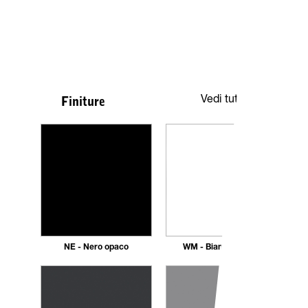
Vedi tutte
Finiture
NE - Nero opaco
WM - Bianco Opaco