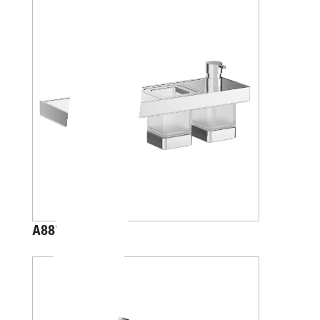
A88K40