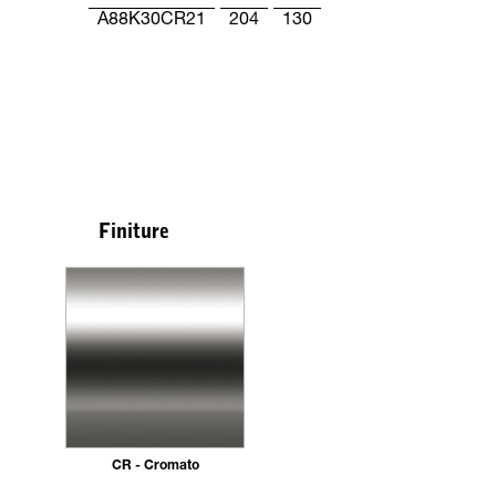
A88K30CR21
204
130
Finiture
CR - Cromato