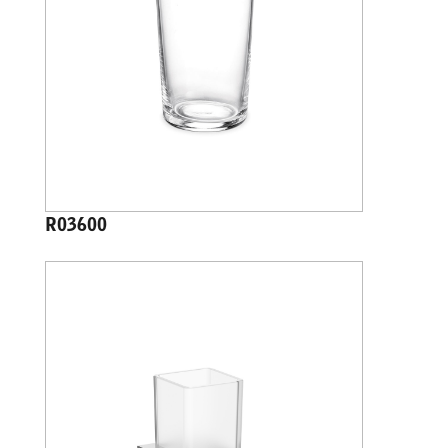
R03600