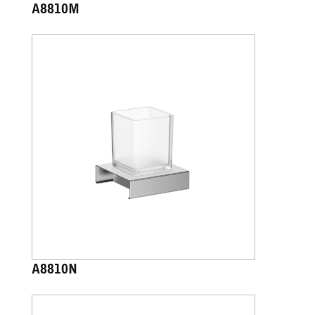
A8810M
A8810N