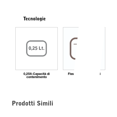
Tecnologie
0,25lt-Capacità di
Fissaggio_con_tasselli
contenimento
Prodotti Simili