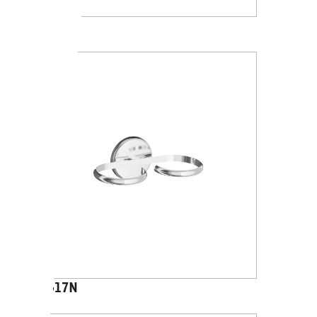
A2310N
A2317N