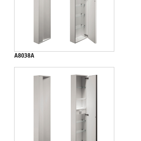
A8038A