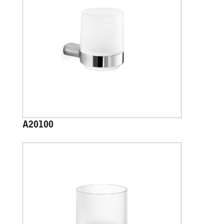
A20100