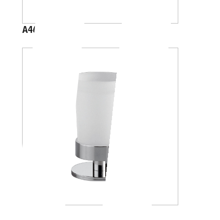
A46100
A4610Z