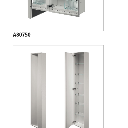
A80750