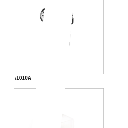
A1010A