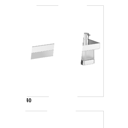
A88K40