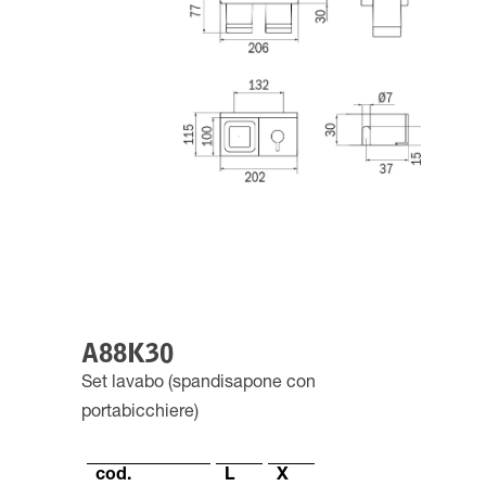
A88K30
Set lavabo (spandisapone con
portabicchiere)
cod.
L
X