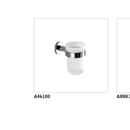
A46100
A88K