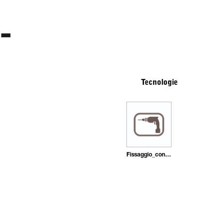
Tecnologie
Fissaggio_con_tasselli