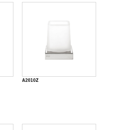
A2010Z