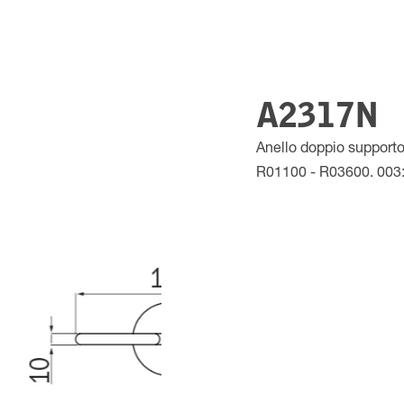
A2317N
Anello doppio support
R01100 - R03600. 003: