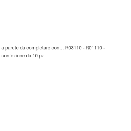
o a parete da completare con… R03110 - R01110 -
 confezione da 10 pz.