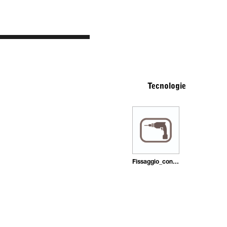
Tecnologie
Fissaggio_con_tasselli