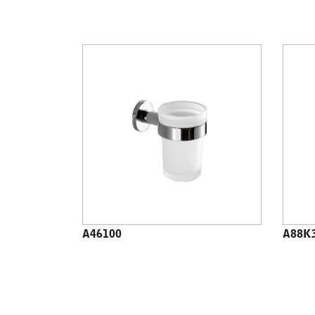
A46100
A88K